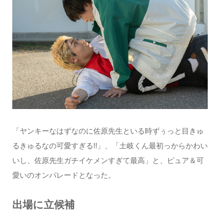
「ヤンキーなはずなのに佐原先生といる時ずぅっと目きゅ
るきゅるなの可愛すぎる!!」、「土岐くん最初っからかわい
いし、佐原先生ガチイケメンすぎて最高」と、ピュア＆可
愛いのオンパレードとなった。
出場に立候補