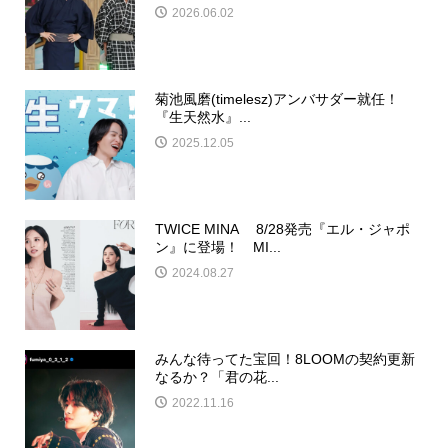
2026.06.02
菊池風磨(timelesz)アンバサダー就任！
『生天然水』...
2025.12.05
TWICE MINA 8/28発売『エル・ジャポ
ン』に登場！ MI...
2024.08.27
みんな待ってた宝回！8LOOMの契約更新
なるか？「君の花...
2022.11.16