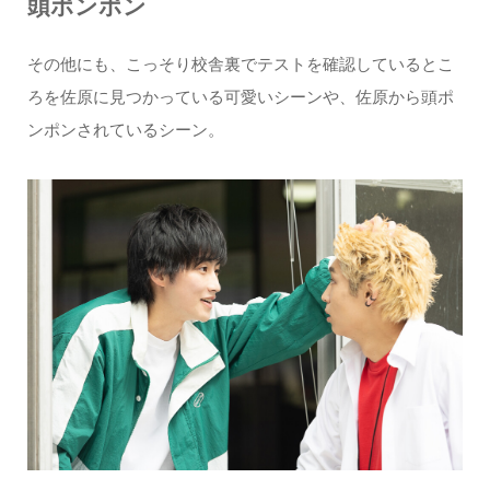
頭ポンポン
その他にも、こっそり校舎裏でテストを確認しているとこ
ろを佐原に見つかっている可愛いシーンや、佐原から頭ポ
ンポンされているシーン。