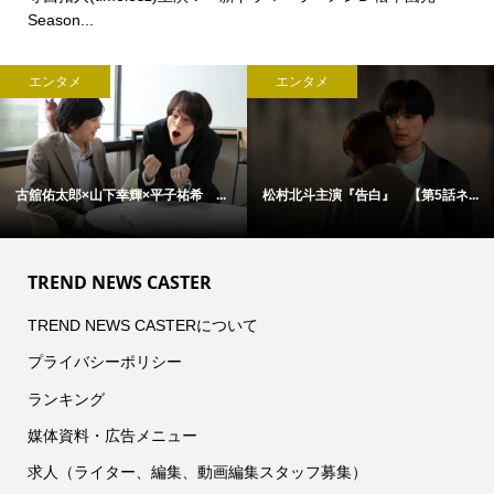
Season...
エンタメ
エンタメ
古舘佑太郎×山下幸輝×平子祐希 ...
松村北斗主演『告白』 【第5話ネ...
TREND NEWS CASTER
TREND NEWS CASTERについて
プライバシーポリシー
ランキング
媒体資料・広告メニュー
求人（ライター、編集、動画編集スタッフ募集）