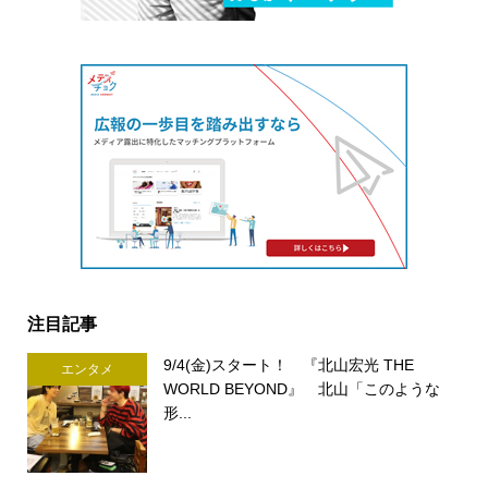
注目記事
9/4(金)スタート！ 『北山宏光 THE
エンタメ
WORLD BEYOND』 北山「このような
形...