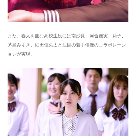
また、春人を囲む高校生役には南沙良、河合優実、莉子、
茅島みずき、細田佳央太と注目の若手俳優のコラボレーシ
ョンが実現。