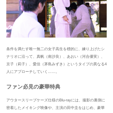
条件を満たす唯一無二の女子高生を標的に、練り上げたシ
ナリオに沿って、真帆（南沙良）、あおい（河合優実）、
京子（莉子）、愛佳（茅島みずき）というタイプの異なる4
人にアプローチしていく……。
ファン必見の豪華特典
アウタースリーブケーズ仕様のBlu-rayには、撮影の裏側に
密着したメイキング映像や、主演の田中圭をはじめ、豪華