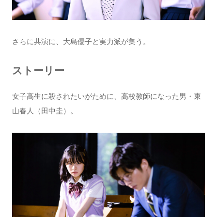
さらに共演に、大島優子と実力派が集う。
ストーリー
女子高生に殺されたいがために、高校教師になった男・東
山春人（田中圭）。