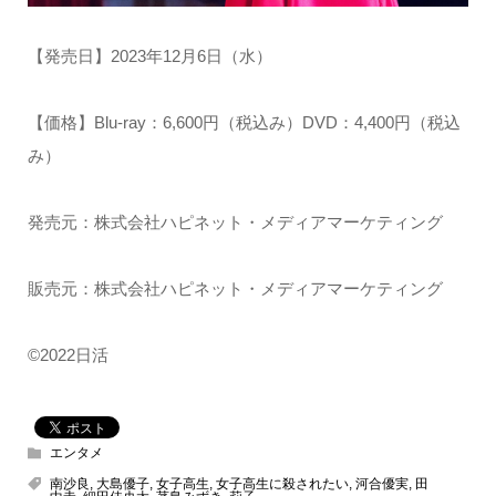
【発売日】2023年12月6日（水）
【価格】Blu-ray：6,600円（税込み）DVD：4,400円（税込
み）
発売元：株式会社ハピネット・メディアマーケティング
販売元：株式会社ハピネット・メディアマーケティング
©2022日活
エンタメ
南沙良
,
大島優子
,
女子高生
,
女子高生に殺されたい
,
河合優実
,
田