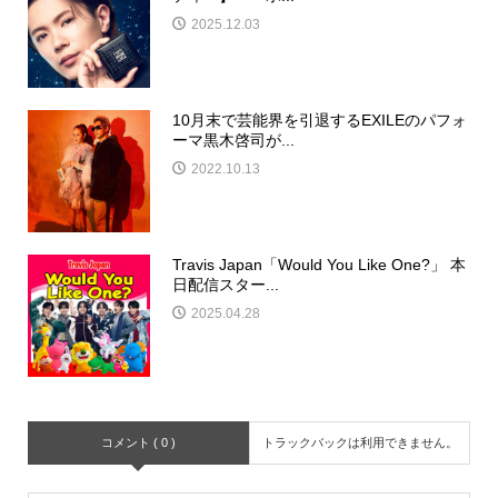
2025.12.03
10月末で芸能界を引退するEXILEのパフォ
ーマ黒木啓司が...
2022.10.13
Travis Japan「Would You Like One?」 本
日配信スター...
2025.04.28
コメント ( 0 )
トラックバックは利用できません。