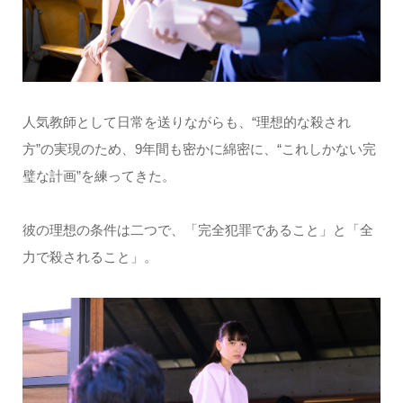
人気教師として日常を送りながらも、“理想的な殺され
方”の実現のため、9年間も密かに綿密に、“これしかない完
璧な計画”を練ってきた。
彼の理想の条件は二つで、「完全犯罪であること」と「全
力で殺されること」。