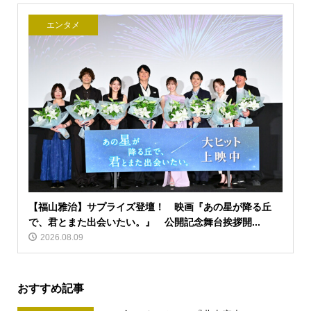
エンタメ
【福山雅治】サプライズ登壇！ 映画『あの星が降る丘
で、君とまた出会いたい。』 公開記念舞台挨拶開...
2026.08.09
おすすめ記事