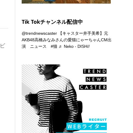
Tik Tokチャンネル配信中
@trendnewscaster
【キャスター井手美希】元
AKB48高橋みなみさんの愛猫にゃーちゃんCM出
ビ
演 ニュース
#猫
♬ Neko - DISH//