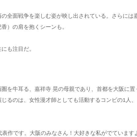
西の全面戦争を楽しむ姿が映し出されている。さらには
紀香）の肩を抱くシーンも。
性にも注目だ。
圏を牛耳る、嘉祥寺 晃の母親であり、首都を大阪に置
演じるのは、女性漫才師としても活動するコンビの1人、
代表作です。大阪のみなさん！大好きな私がでています