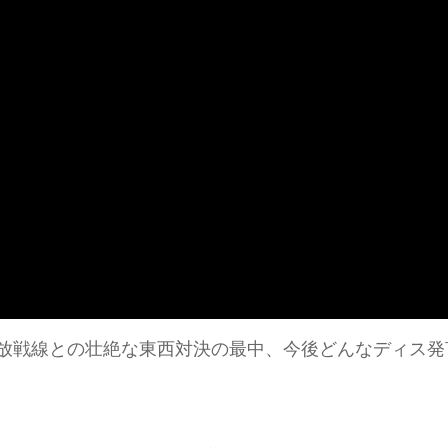
解放戦線との壮絶な東西対決の最中、今後どんなディス発