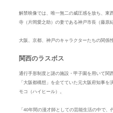
解禁映像では、唯一無二の威圧感を放ち、東
寺（片岡愛之助）の妻である神戸市長（藤原
大阪、京都、神戸のキャラクターたちの関係
関西のラスボス
通行手形制度と謎の施設・甲子園を用いて関西
「大阪都構想」を企てていた元大阪府知事を
モコ（ハイヒール）。
「40年間の漫才師としての芸能生活の中で、