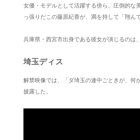
女優・モデルとして活躍する傍ら、圧倒的な
っ張りだこの藤原紀香が、満を持して「翔ん
兵庫県・西宮市出身である彼女が演じるのは
埼玉ディス
解禁映像では、「ダ埼玉の連中ごときが、何が
披露した。