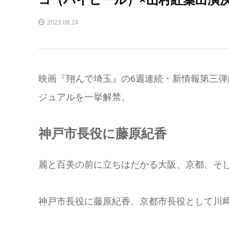
2023.08.24
映画『翔んで埼玉』の6週連続・新情報第三
ジュアルを一挙解禁。
神戸市長役に藤原紀香
麗と百美の前に立ちはだかる大阪、京都、そ
神戸市長役に藤原紀香、京都市長役として川