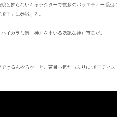
美貌と飾らないキャラクターで数多のバラエティー番組
で埼玉」に参戦する。
、ハイカラな街・神戸を率いる妖艶な神戸市長だ。
できるんやろか」と、茶目っ気たっぷりに“埼玉ディス