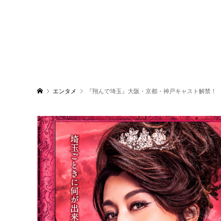
エンタメ
『翔んで埼玉』大阪・京都・神戸キャスト解禁！ 