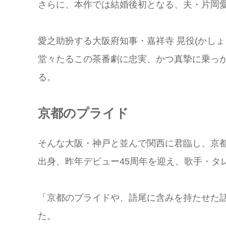
さらに、本作では結婚後初となる、夫・片岡
愛之助扮する大阪府知事・嘉祥寺 晃役(かしょ
堂々たるこの茶番劇に忠実、かつ真摯に乗っ
る。
京都のプライド
そんな大阪・神戸と並んで関西に君臨し、京
出身、昨年デビュー45周年を迎え、歌手・タ
「京都のプライドや、語尾に含みを持たせた
た。