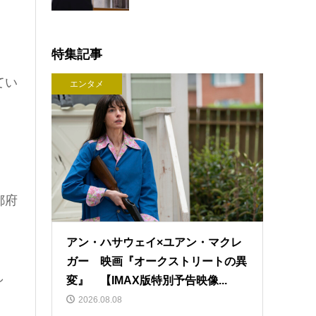
特集記事
てい
エンタメ
都府
アン・ハサウェイ×ユアン・マクレ
ガー 映画『オークストリートの異
し
変』 【IMAX版特別予告映像...
2026.08.08