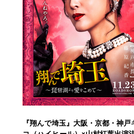
『翔んで埼玉』大阪・京都・神戸
コ（ハイヒール）×山村紅葉出演