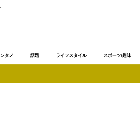
ー
エンタメ
話題
ライフスタイル
スポーツ/趣味