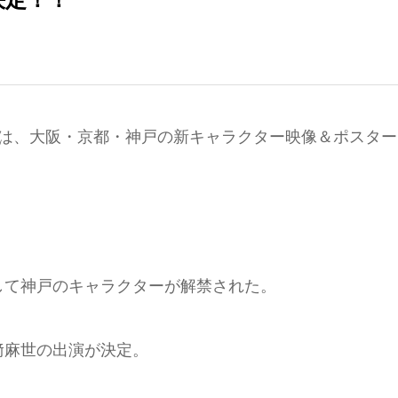
弾は、大阪・京都・神戸の新キャラクター映像＆ポスター
して神戸のキャラクターが解禁された。
﨑麻世の出演が決定。