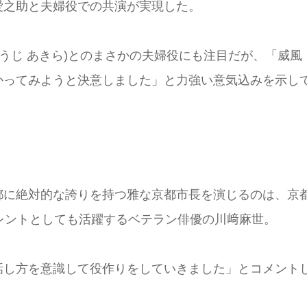
愛之助と夫婦役での共演が実現した。
うじ あきら)とのまさかの夫婦役にも注目だが、「威風
かってみようと決意しました」と力強い意気込みを示し
都に絶対的な誇りを持つ雅な京都市長を演じるのは、京
レントとしても活躍するベテラン俳優の川﨑麻世。
話し方を意識して役作りをしていきました」とコメント