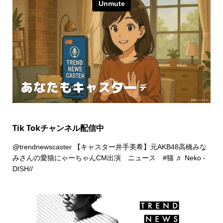
Tik Tokチャンネル配信中
@trendnewscaster
【キャスター井手美希】元AKB48高橋みな
みさんの愛猫にゃーちゃんCM出演 ニュース
#猫
♬ Neko -
DISH//