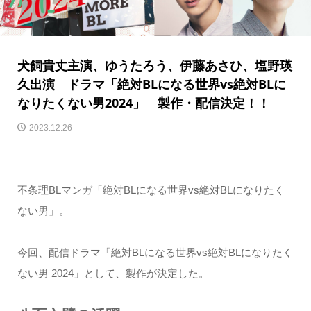
犬飼貴丈主演、ゆうたろう、伊藤あさひ、塩野瑛
久出演 ドラマ「絶対BLになる世界vs絶対BLに
なりたくない男2024」 製作・配信決定！！
2023.12.26
不条理BLマンガ「絶対BLになる世界vs絶対BLになりたく
ない男」。
今回、配信ドラマ「絶対BLになる世界vs絶対BLになりたく
ない男 2024」として、製作が決定した。