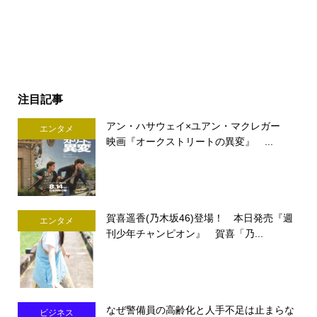
注目記事
アン・ハサウェイ×ユアン・マクレガー
エンタメ
映画『オークストリートの異変』 ...
賀喜遥香(乃木坂46)登場！ 本日発売『週
エンタメ
刊少年チャンピオン』 賀喜「乃...
なぜ警備員の高齢化と人手不足は止まらな
ビジネス