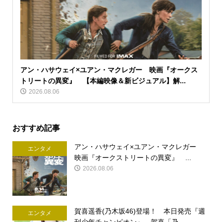
アン・ハサウェイ×ユアン・マクレガー 映画『オークス
トリートの異変』 【本編映像＆新ビジュアル】解...
2026.08.06
おすすめ記事
アン・ハサウェイ×ユアン・マクレガー
エンタメ
映画『オークストリートの異変』 ...
2026.08.06
賀喜遥香(乃木坂46)登場！ 本日発売『週
エンタメ
刊少年チャンピオン』 賀喜「乃...