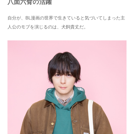
八面六臂の活躍
自分が、BL漫画の世界で生きていると気づいてしまった主
人公のモブを演じるのは、犬飼貴丈だ。