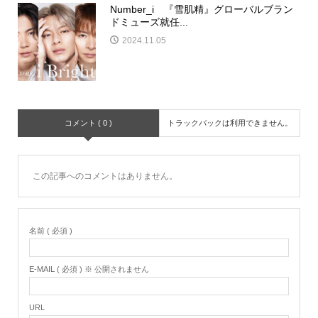
Number_i 『雪肌精』グローバルブラン
ドミューズ就任...
2024.11.05
コメント ( 0 )
トラックバックは利用できません。
この記事へのコメントはありません。
名前 ( 必須 )
E-MAIL ( 必須 ) ※ 公開されません
URL