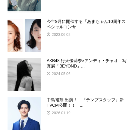
今年9月に開催する「あまちゃん10周年ス
ペシャルコンサ...
2023.06.02
AKB48 行天優莉奈×アンディ・チャオ 写
真展「BEYOND」...
2024.05.06
中島裕翔 出演！ 『テンプスタッフ』新
TVCM公開！！ ...
2026.01.19