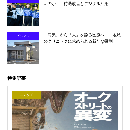
いのか――待遇改善とデジタル活用...
「病気」から「人」を診る医療へ――地域
ビジネス
のクリニックに求められる新たな役割
特集記事
エンタメ