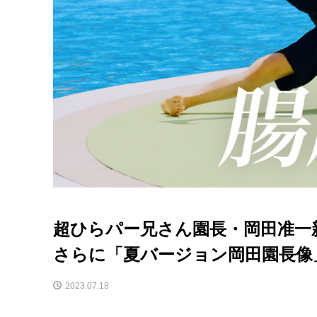
超ひらパー兄さん園長・岡田准一新
さらに「夏バージョン岡田園長像
2023.07.18