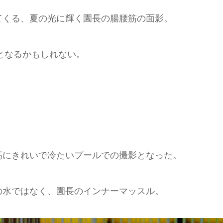
てくる、夏の光に輝く園長の腸腰筋の面影。
出となるかもしれない。
高にきれいで冷たいプールでの撮影となった。
の水ではなく、園長のインナーマッスル。