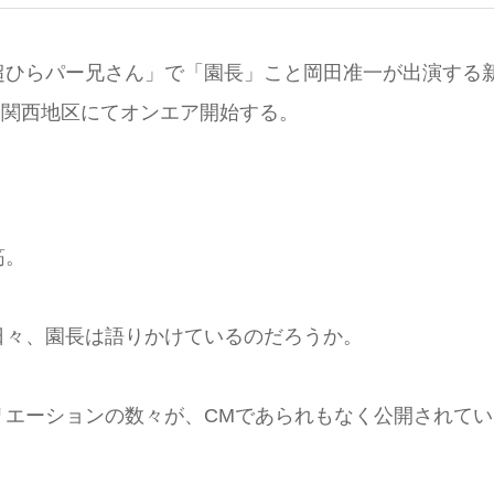
超ひらパー兄さん」で「園長」こと岡田准一が出演する
り関西地区にてオンエア開始する。
筋。
日々、園長は語りかけているのだろうか。
リエーションの数々が、CMであられもなく公開されてい