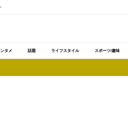
ー
エンタメ
話題
ライフスタイル
スポーツ/趣味