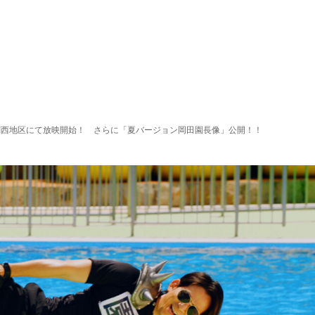
り関西地区にて放映開始！ さらに「夏バージョン岡田園長像」公開！！