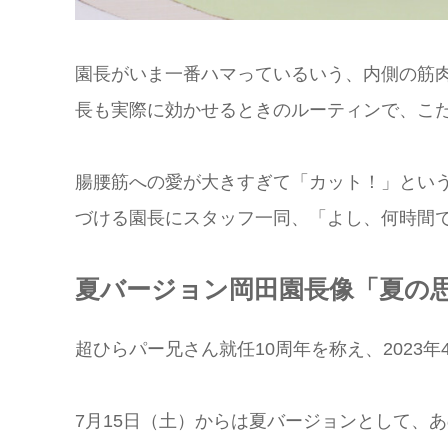
園長がいま一番ハマっているいう、内側の筋
長も実際に効かせるときのルーティンで、こ
腸腰筋への愛が大きすぎて「カット！」とい
づける園長にスタッフ一同、「よし、何時間
夏バージョン岡田園長像「夏の
超ひらパー兄さん就任10周年を称え、2023
7月15日（土）からは夏バージョンとして、