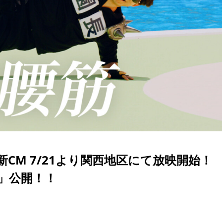
CM 7/21より関西地区にて放映開始
」公開！！