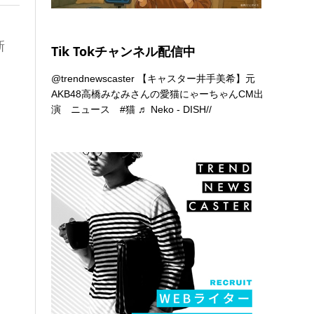
新
Tik Tokチャンネル配信中
@trendnewscaster
【キャスター井手美希】元
AKB48高橋みなみさんの愛猫にゃーちゃんCM出
演 ニュース
#猫
♬ Neko - DISH//