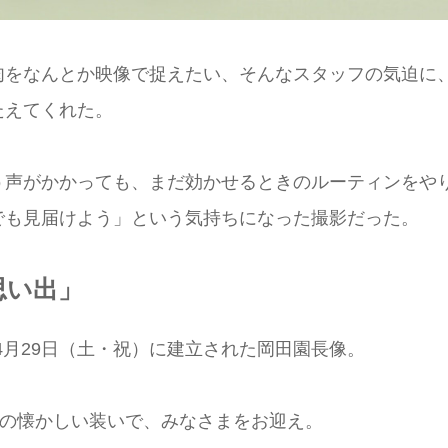
肉をなんとか映像で捉えたい、そんなスタッフの気迫に
たえてくれた。
う声がかかっても、まだ効かせるときのルーティンをや
でも見届けよう」という気持ちになった撮影だった。
思い出」
年4月29日（土・祝）に建立された岡田園長像。
あの懐かしい装いで、みなさまをお迎え。