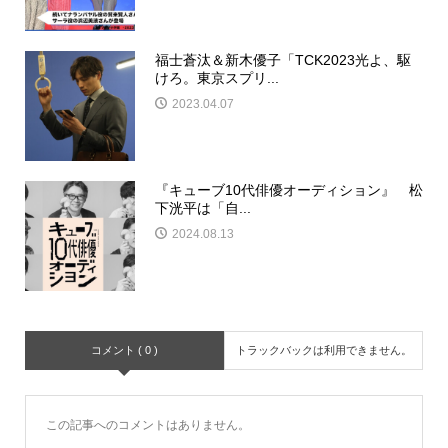
福士蒼汰＆新木優子「TCK2023光よ、駆
けろ。東京スプリ...
2023.04.07
『キューブ10代俳優オーディション』 松
下洸平は「自...
2024.08.13
コメント ( 0 )
トラックバックは利用できません。
この記事へのコメントはありません。