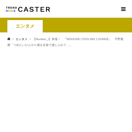
エンタメ
エンタメ
【Number_i】来場！ 『SEKKISEI COOLING LOUNGE』 平野紫
耀「つめたいひんやり感を全身で感じられて…」