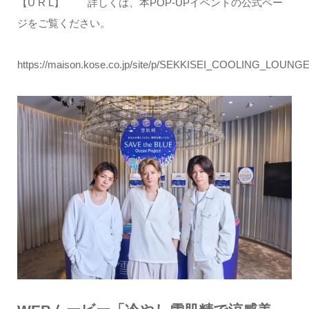
【U R L】 詳しくは、本POP-UPイベントの公式ペー
ジをご覧ください。
https://maison.kose.co.jp/site/p/SEKKISEI_COOLING_LOUNGE