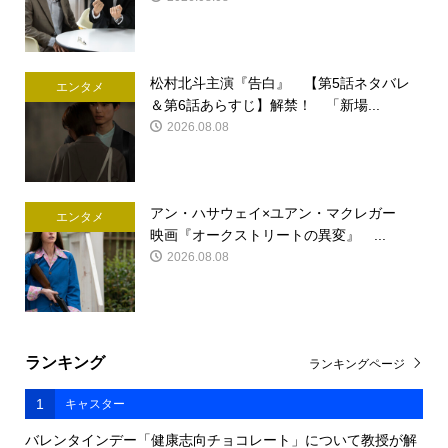
松村北斗主演『告白』 【第5話ネタバレ
エンタメ
＆第6話あらすじ】解禁！ 「新場...
2026.08.08
アン・ハサウェイ×ユアン・マクレガー
エンタメ
映画『オークストリートの異変』 ...
2026.08.08
ランキング
ランキングページ
1
キャスター
バレンタインデー「健康志向チョコレート」について教授が解