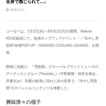
全身で感じられて…」
2026.07.01
コーセーは、7月1日(水)～8月31日(月)の期間、Maison
KOSÉ銀座にて、体感ポップアップイベント「－“冷やし雪
肌精”体感POP-UP－SEKKISEI COOLING LOUNGE」を開
催。
開催に先駆け、『雪肌精』グローバルブランドミューズの
アーティストグループNumber_i（平野紫耀・神宮寺勇太・
岸優太)が、初夏の銀座に現れた氷の世界で、“冷やし雪肌
精”のスペシャルコンテンツを体験した。
興味津々の様子