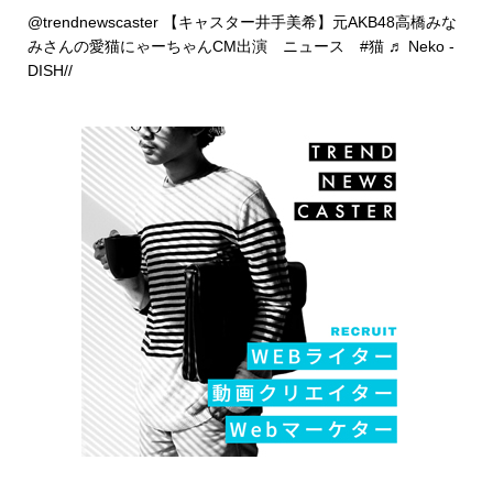
@trendnewscaster
【キャスター井手美希】元AKB48高橋みな
みさんの愛猫にゃーちゃんCM出演 ニュース
#猫
♬ Neko -
DISH//