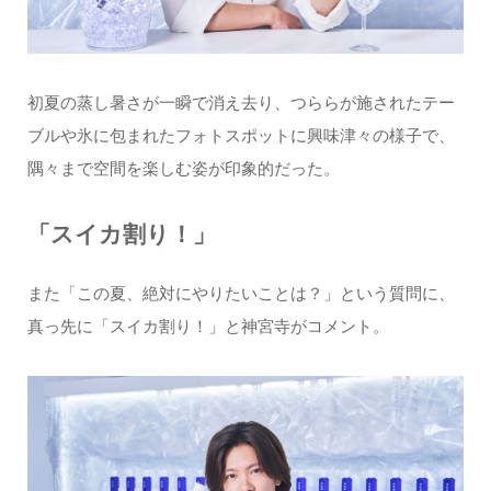
初夏の蒸し暑さが一瞬で消え去り、つららが施されたテー
ブルや氷に包まれたフォトスポットに興味津々の様子で、
隅々まで空間を楽しむ姿が印象的だった。
「スイカ割り！」
また「この夏、絶対にやりたいことは？」という質問に、
真っ先に「スイカ割り！」と神宮寺がコメント。