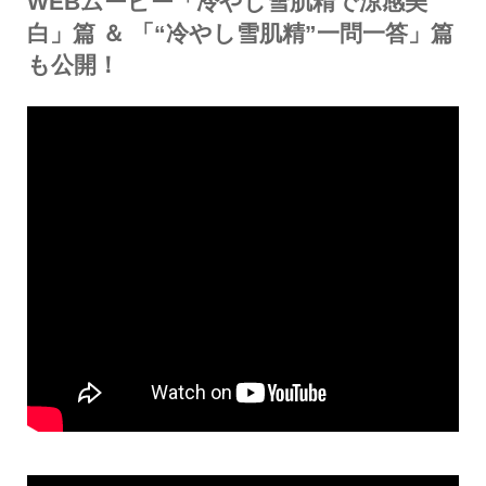
WEBムービー「冷やし雪肌精で涼感美
白」篇 ＆ 「“冷やし雪肌精”一問一答」篇
も公開！