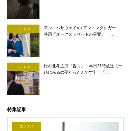
アン・ハサウェイ×ユアン・マクレガー
エンタメ
映画『オークストリートの異変』 ...
松村北斗主演『告白』 本日21時放送【一
エンタメ
緒に来るの夢だったんです】 「...
特集記事
エンタメ