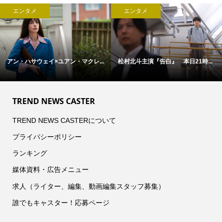
エンタメ
エンタメ
アン・ハサウェイ×ユアン・マクレ...
松村北斗主演『告白』 本日21時...
TREND NEWS CASTER
TREND NEWS CASTERについて
プライバシーポリシー
ランキング
媒体資料・広告メニュー
求人（ライター、編集、動画編集スタッフ募集）
誰でもキャスター！応募ページ