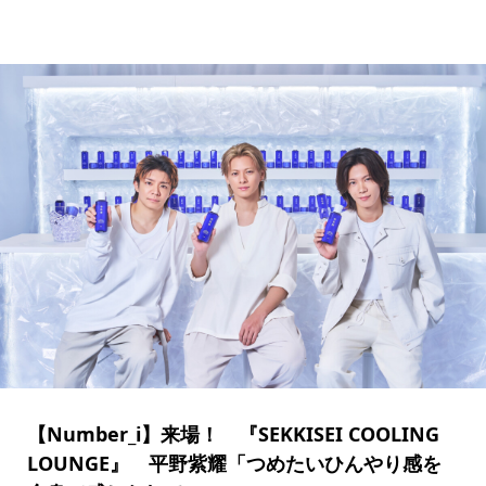
【Number_i】来場！ 『SEKKISEI COOLING
LOUNGE』 平野紫耀「つめたいひんやり感を