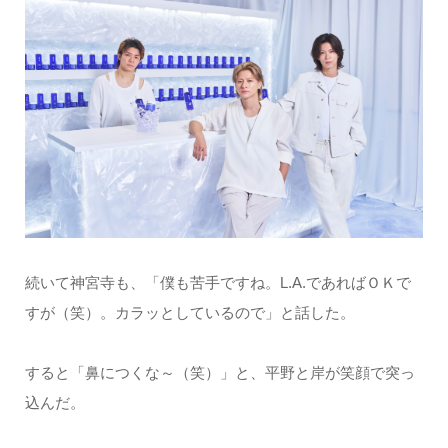
続いて神宮寺も、「僕も苦手ですね。L.A.であればＯＫで
すが（笑）。カラッとしているので」と話した。
すると「鼻につくな～（笑）」と、平野と岸が笑顔で突っ
込んだ。