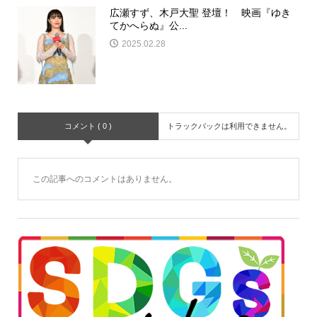
広瀬すず、木戸大聖 登壇！ 映画『ゆき
てかへらぬ』公...
2025.02.28
コメント ( 0 )
トラックバックは利用できません。
この記事へのコメントはありません。