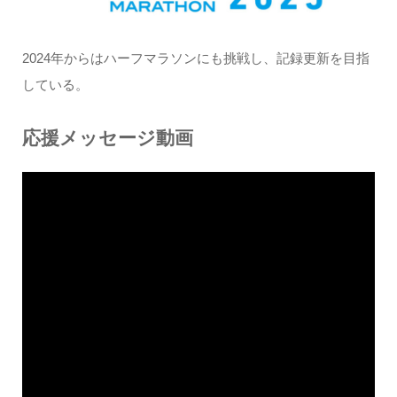
2024年からはハーフマラソンにも挑戦し、記録更新を目指
している。
応援メッセージ動画