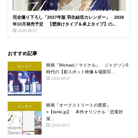
完全撮り下ろし「2027年版 羽生結弦カレンダー」 2026
年10月発売予定 【壁掛けタイプ＆卓上タイプ】の...
2026.08.07
おすすめ記事
映画『Michael／マイケル』 ジャクソン5
エンタメ
時代の【新スポット映像＆場面写...
2026.08.07
映画『オークストリートの異変』
エンタメ
×【tenki.jp】 本作オリジナル「恐竜対
策...
2026.08.07