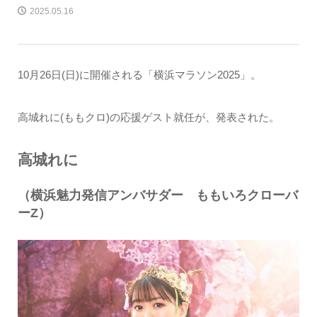
2025.05.16
10月26日(日)に開催される「横浜マラソン2025」。
高城れに(ももクロ)の応援ゲスト就任が、発表された。
高城れに
（横浜魅力発信アンバサダー ももいろクローバ
ーZ）