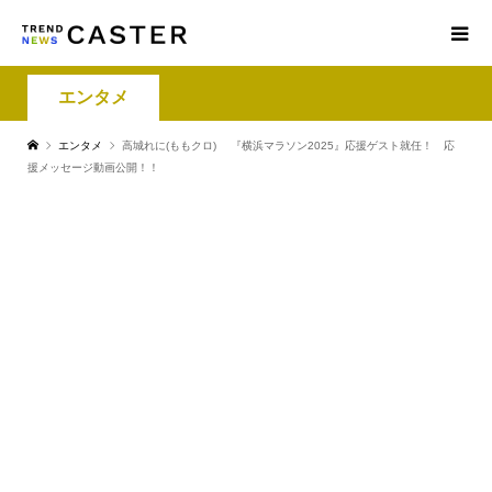
エンタメ
エンタメ
高城れに(ももクロ) 『横浜マラソン2025』応援ゲスト就任！ 応
援メッセージ動画公開！！