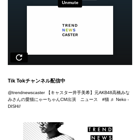
Tik Tokチャンネル配信中
@trendnewscaster
【キャスター井手美希】元AKB48高橋みな
みさんの愛猫にゃーちゃんCM出演 ニュース
#猫
♬ Neko -
DISH//