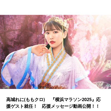
高城れに(ももクロ) 『横浜マラソン2025』応
援ゲスト就任！ 応援メッセージ動画公開！！