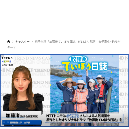
キャスター
莉子主演『放課後ていぼう日誌』6/13より配信！女子高生×釣りが
テーマ