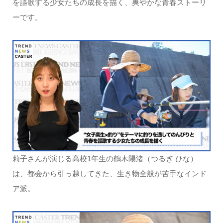
を謳歌する少女たちの成長を描く、爽やかな青春ストーリ
ーです。
莉子さんが演じる高校1年生の鶴木陽渚（つるぎ ひな）
は、都会から引っ越してきた、生き物全般が苦手なインド
ア派。