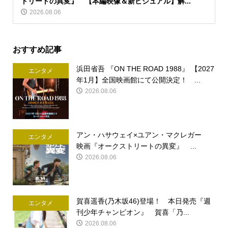
トリートの異変』 【本編映像＆新ビジュアル】解...
2026.08.06
おすすめ記事
浜田省吾 『ON THE ROAD 1988』 【2027
エンタメ
年1月】全国映画館にて公開決定！ ...
2026.08.06
アン・ハサウェイ×ユアン・マクレガー
エンタメ
映画『オークストリートの異変』 ...
2026.08.06
賀喜遥香(乃木坂46)登場！ 本日発売『週
エンタメ
刊少年チャンピオン』 賀喜「乃...
2026.08.06