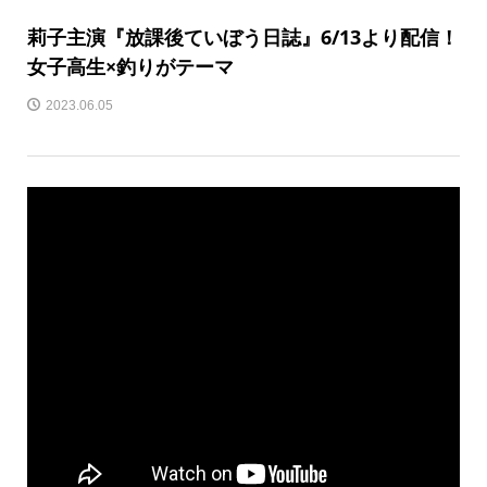
莉子主演『放課後ていぼう日誌』6/13より配信！
女子高生×釣りがテーマ
2023.06.05