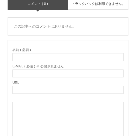
コメント ( 0 )
トラックバックは利用できません。
この記事へのコメントはありません。
名前 ( 必須 )
E-MAIL ( 必須 ) ※ 公開されません
URL