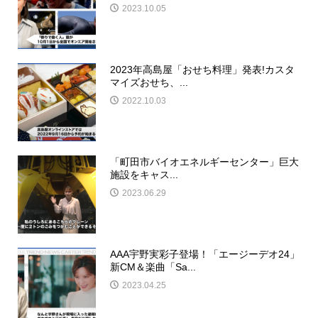
2023.10.05
2023年高島屋「おせち料理」発表!カスタ
マイズおせち、...
2022.10.03
「町田市バイオエネルギーセンター」巨大
施設をキャス...
2023.06.29
AAA宇野実彩子登場！「エージーデオ24」
新CM＆楽曲「Sa...
2023.04.25