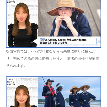
場面写真では、へっぴり腰ながらも果敢に釣りに挑んだ
り、初めての魚の餌に絶句したりと、陽渚の頑張りが垣間
見られます。