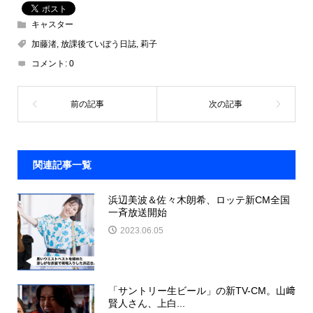
キャスター
加藤渚
,
放課後ていぼう日誌
,
莉子
コメント:
0
関連記事一覧
浜辺美波＆佐々木朗希、ロッテ新CM全国
一斉放送開始
2023.06.05
「サントリー生ビール」の新TV-CM。山﨑
賢人さん、上白...