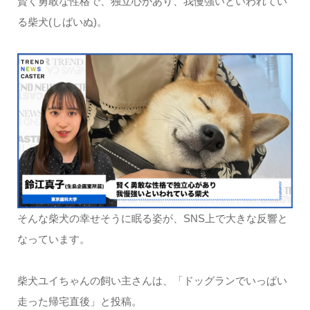
賢く勇敢な性格で、独立心があり、我慢強いといわれてい
る柴犬(しばいぬ)。
そんな柴犬の幸せそうに眠る姿が、SNS上で大きな反響と
なっています。
柴犬ユイちゃんの飼い主さんは、「ドッグランでいっぱい
走った帰宅直後」と投稿。