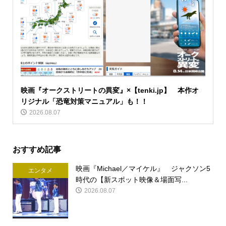
映画『オークストリートの異変』×【tenki.jp】 本作オ
リジナル「恐竜対策マニュアル」も！！
2026.08.07
おすすめ記事
映画『Michael／マイケル』 ジャクソン5
エンタメ
時代の【新スポット映像＆場面写...
2026.08.07