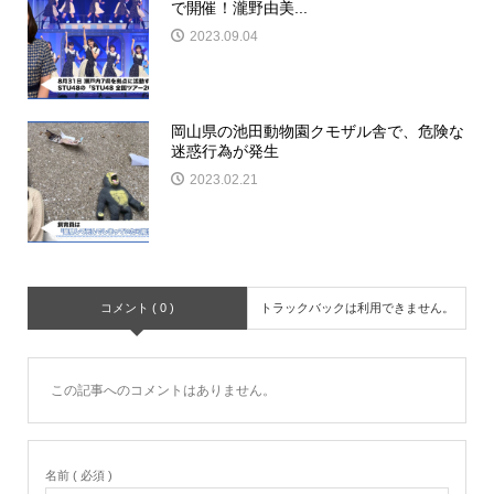
で開催！瀧野由美...
2023.09.04
岡山県の池田動物園クモザル舎で、危険な
迷惑行為が発生
2023.02.21
コメント ( 0 )
トラックバックは利用できません。
この記事へのコメントはありません。
名前 ( 必須 )