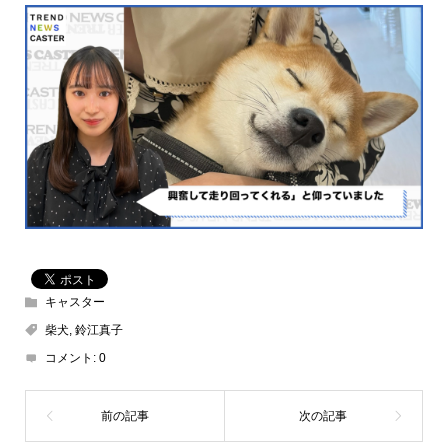
キャスター
柴犬
,
鈴江真子
コメント:
0