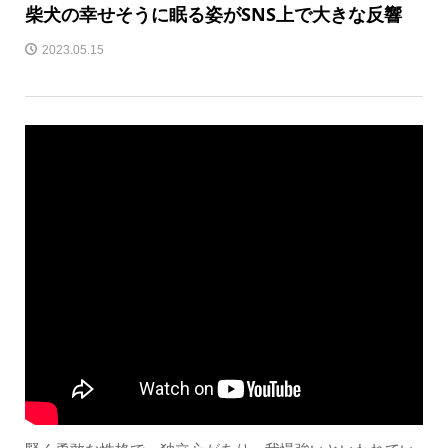
柴犬の幸せそうに眠る姿がSNS上で大きな反響
2023.05.15