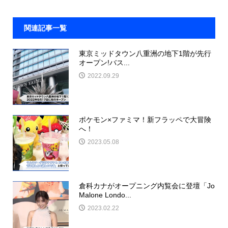
関連記事一覧
東京ミッドタウン八重洲の地下1階が先行
オープン!バス...
2022.09.29
ポケモン×ファミマ！新フラッペで大冒険
へ！
2023.05.08
倉科カナがオープニング内覧会に登壇「Jo
Malone Londo...
2023.02.22