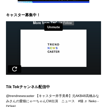
キャスター募集中！
Tik Tokチャンネル配信中
@trendnewscaster
【キャスター井手美希】元AKB48高橋みな
みさんの愛猫にゃーちゃんCM出演 ニュース
#猫
♬ Neko -
DISH//