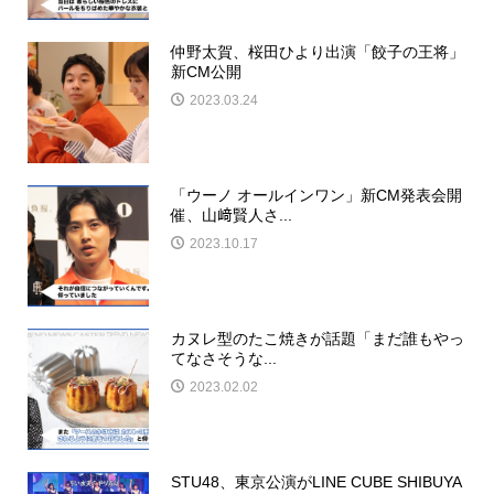
仲野太賀、桜田ひより出演「餃子の王将」
新CM公開
2023.03.24
「ウーノ オールインワン」新CM発表会開
催、山﨑賢人さ...
2023.10.17
カヌレ型のたこ焼きが話題「まだ誰もやっ
てなさそうな...
2023.02.02
STU48、東京公演がLINE CUBE SHIBUYA