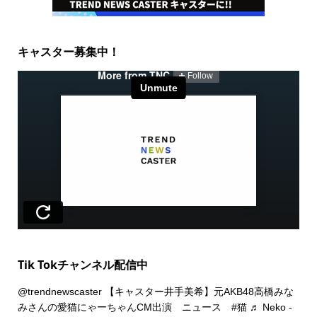
キャスター募集中！
Tik Tokチャンネル配信中
@trendnewscaster
【キャスター井手美希】元AKB48高橋みな
みさんの愛猫にゃーちゃんCM出演 ニュース
#猫
♬ Neko -