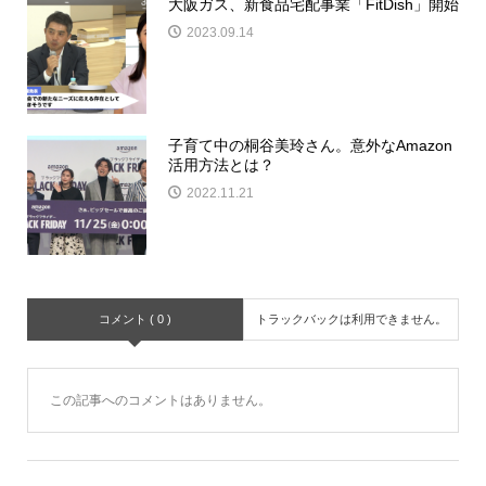
大阪ガス、新食品宅配事業「FitDish」開始
2023.09.14
子育て中の桐谷美玲さん。意外なAmazon
活用方法とは？
2022.11.21
コメント ( 0 )
トラックバックは利用できません。
この記事へのコメントはありません。