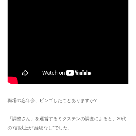
職場の忘年会、ビンゴしたことありますか?
「調整さん」を運営するミクステンの調査によると、20代
の7割以上が”経験なし”でした。