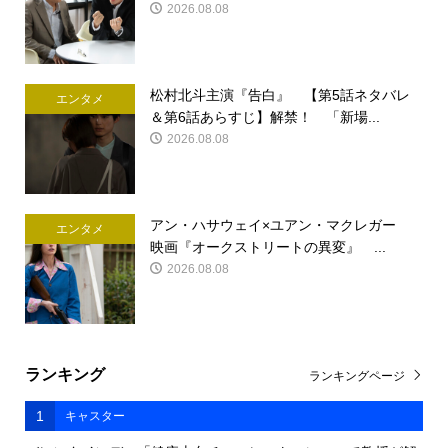
2026.08.08
松村北斗主演『告白』 【第5話ネタバレ
エンタメ
＆第6話あらすじ】解禁！ 「新場...
2026.08.08
アン・ハサウェイ×ユアン・マクレガー
エンタメ
映画『オークストリートの異変』 ...
2026.08.08
ランキング
ランキングページ
1
キャスター