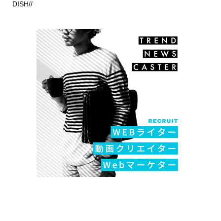
DISH//