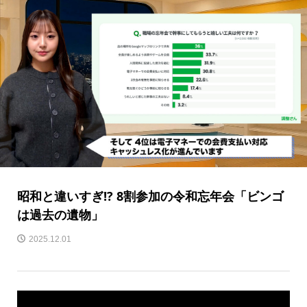
昭和と違いすぎ!? 8割参加の令和忘年会「ビンゴ
は過去の遺物」
2025.12.01