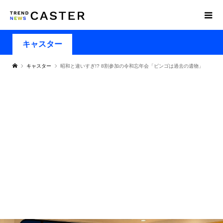
キャスター
キャスター
昭和と違いすぎ!? 8割参加の令和忘年会「ビンゴは過去の遺物」