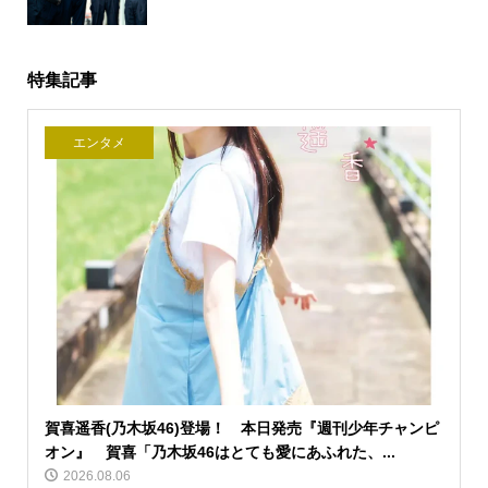
特集記事
エンタメ
賀喜遥香(乃木坂46)登場！ 本日発売『週刊少年チャンピ
オン』 賀喜「乃木坂46はとても愛にあふれた、...
2026.08.06