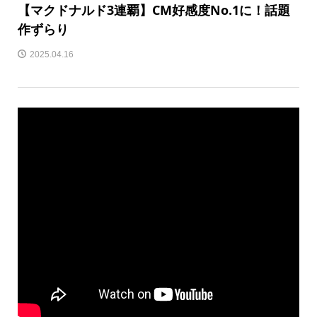
【マクドナルド3連覇】CM好感度No.1に！話題
作ずらり
2025.04.16