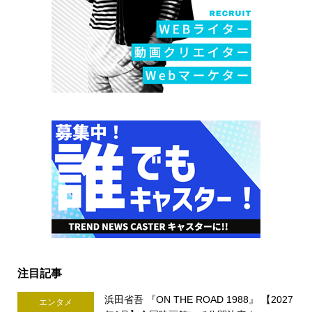
注目記事
浜田省吾 『ON THE ROAD 1988』 【2027
エンタメ