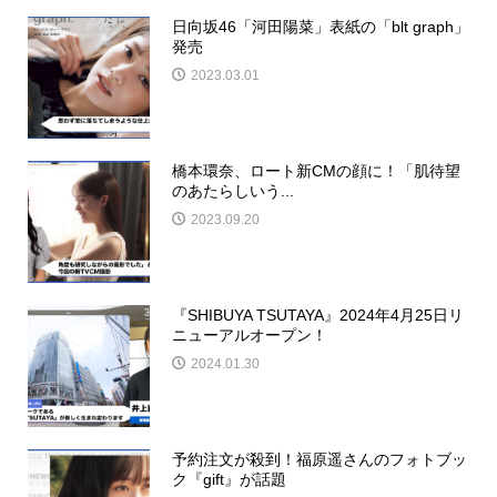
日向坂46「河田陽菜」表紙の「blt graph」
発売
2023.03.01
橋本環奈、ロート新CMの顔に！「肌待望
のあたらしいう...
2023.09.20
『SHIBUYA TSUTAYA』2024年4月25日リ
ニューアルオープン！
2024.01.30
予約注文が殺到！福原遥さんのフォトブッ
ク『gift』が話題