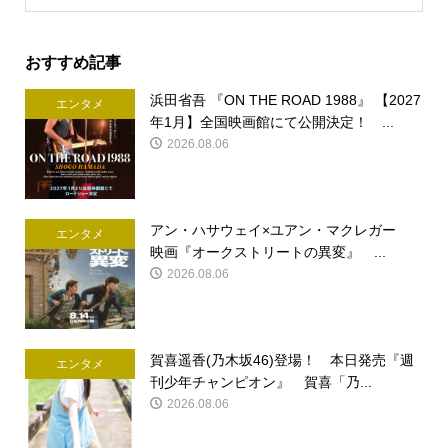
おすすめ記事
浜田省吾 『ON THE ROAD 1988』 【2027
エンタメ
年1月】全国映画館にて公開決定！ ...
2026.08.06
アン・ハサウェイ×ユアン・マクレガー
エンタメ
映画『オークストリートの異変』 ...
2026.08.06
賀喜遥香(乃木坂46)登場！ 本日発売『週
エンタメ
刊少年チャンピオン』 賀喜「乃...
2026.08.06