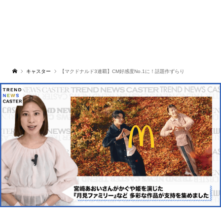
キャスター
【マクドナルド3連覇】CM好感度No.1に！話題作ずらり