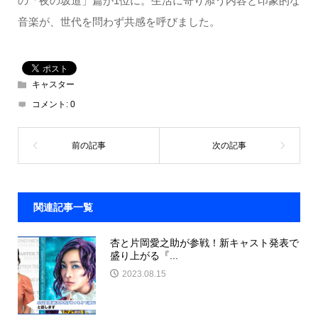
の「夜の坂道」篇が1位に。生活に寄り添う内容と印象的な
音楽が、世代を問わず共感を呼びました。
キャスター
コメント:
0
関連記事一覧
杏と片岡愛之助が参戦！新キャスト発表で
盛り上がる『...
2023.08.15