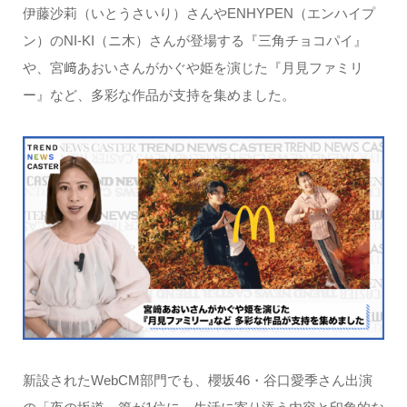
伊藤沙莉（いとうさいり）さんやENHYPEN（エンハイプ
ン）のNI-KI（ニ木）さんが登場する『三角チョコパイ』
や、宮﨑あおいさんがかぐや姫を演じた『月見ファミリ
ー』など、多彩な作品が支持を集めました。
新設されたWebCM部門でも、櫻坂46・谷口愛季さん出演