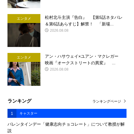
松村北斗主演『告白』 【第5話ネタバレ
エンタメ
＆第6話あらすじ】解禁！ 「新場...
2026.08.08
アン・ハサウェイ×ユアン・マクレガー
エンタメ
映画『オークストリートの異変』 ...
2026.08.08
ランキング
ランキングページ
1
キャスター
バレンタインデー「健康志向チョコレート」について教授が解
説