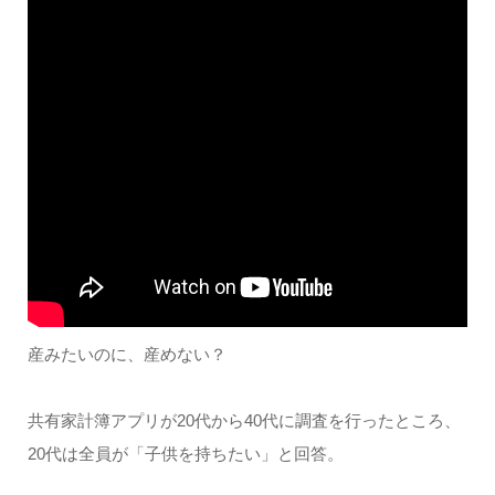
産みたいのに、産めない？
共有家計簿アプリが20代から40代に調査を行ったところ、
20代は全員が「子供を持ちたい」と回答。