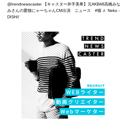
@trendnewscaster
【キャスター井手美希】元AKB48高橋みな
みさんの愛猫にゃーちゃんCM出演 ニュース
#猫
♬ Neko -
DISH//