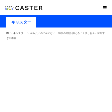
キャスター
キャスター
産みたいのに産めない…20代の9割が抱える「子供とお金」深刻す
ぎる本音