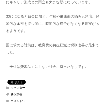
にキャリア形成との両立も大きな壁になっています。
30代になると資金に加え、年齢や健康面の悩みも急増。経
済的な余裕を待つ間に、時間的な猶予がなくなる現実があ
るようです。
国に求める対策は、教育費の負担軽減と税制改善が最多で
した。
「子供は贅沢品」にしない社会、待ったなしです。
キャスター
勝俣凛香
コメント:
0