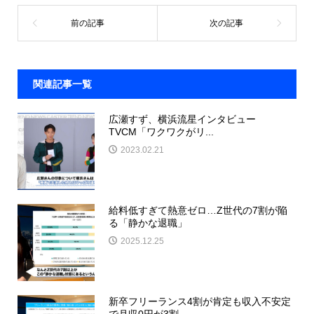
関連記事一覧
広瀬すず、横浜流星インタビュー
TVCM「ワクワクがリ...
2023.02.21
給料低すぎて熱意ゼロ…Z世代の7割が陥
る「静かな退職」
2025.12.25
新卒フリーランス4割が肯定も収入不安定
で月収0円が3割...