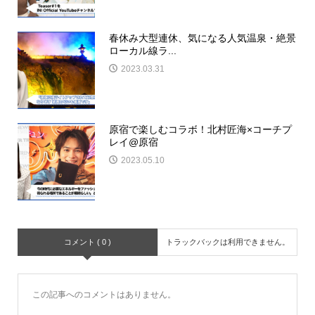
春休み大型連休、気になる人気温泉・絶景
ローカル線ラ...
2023.03.31
原宿で楽しむコラボ！北村匠海×コーチプ
レイ@原宿
2023.05.10
コメント ( 0 )
トラックバックは利用できません。
この記事へのコメントはありません。