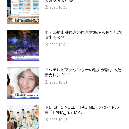
2025.10.28
ホテル椿山荘東京の東京雲海が70周年記念
演出を公開！...
2022.12.04
フジテレビアナウンサーの魅力が詰まった
新カレンダー1...
2023.10.11
INI、5th SINGLE「TAG ME」のタイトル
曲「HANA_花」MV ...
2023.10.13