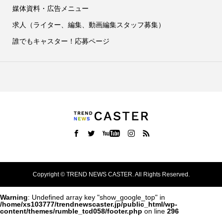
媒体資料・広告メニュー
求人（ライター、編集、動画編集スタッフ募集）
誰でもキャスター！応募ページ
Copyright ©
TREND NEWS CASTER. All Rights Reserved.
Warning
: Undefined array key "show_google_top" in
/home/xs103777/trendnewscaster.jp/public_html/wp-
content/themes/rumble_tcd058/footer.php
on line
296