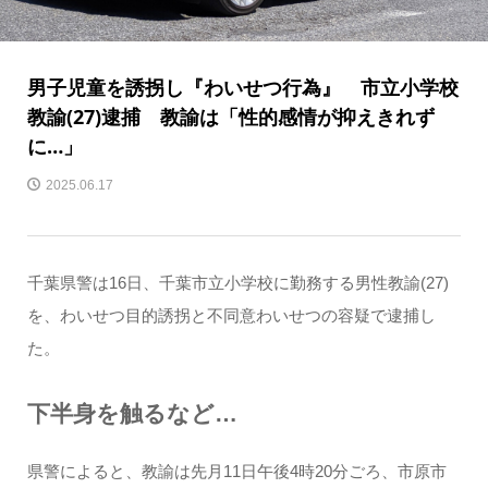
男子児童を誘拐し『わいせつ行為』 市立小学校
教諭(27)逮捕 教諭は「性的感情が抑えきれず
に…」
2025.06.17
千葉県警は16日、千葉市立小学校に勤務する男性教諭(27)
を、わいせつ目的誘拐と不同意わいせつの容疑で逮捕し
た。
下半身を触るなど…
県警によると、教諭は先月11日午後4時20分ごろ、市原市