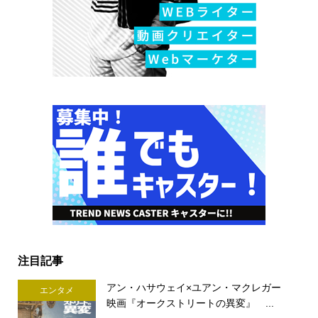
注目記事
アン・ハサウェイ×ユアン・マクレガー
エンタメ
映画『オークストリートの異変』 ...