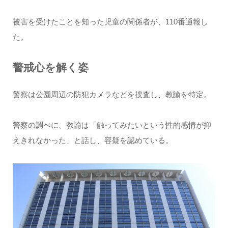
被害を受けたことを知った児童の関係者が、110番通報し
た。
警戒心を解く姿
警察は公園周辺の防犯カメラなどを捜査し、教諭を特定。
警察の調べに、教諭は「触ってみたいという性的感情が抑
えきれなかった」と話し、容疑を認めている。