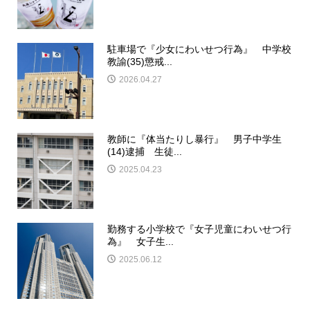
駐車場で『少女にわいせつ行為』 中学校
教諭(35)懲戒...
2026.04.27
教師に『体当たりし暴行』 男子中学生
(14)逮捕 生徒...
2025.04.23
勤務する小学校で『女子児童にわいせつ行
為』 女子生...
2025.06.12