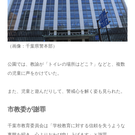
（画像：千葉県警本部）
公園では、教諭が「トイレの場所はどこ？」などと、複数
の児童に声をかけていた。
また、児童と遊んだりして、警戒心を解く姿も見られた。
市教委が謝罪
千葉市教育委員会は「学校教育に対する信頼を失うような
事態を招き、心よりおわび申し上げます」と謝罪。