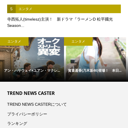
5
エンタメ
寺西拓人(timelesz)主演！ 新ドラマ『ラーメンD 松平國光
Season...
ビジネス
ビジネス
なぜ警備員の高齢化と人手不足は...
「病気」から「人」を診る医療へ
―...
TREND NEWS CASTER
TREND NEWS CASTERについて
プライバシーポリシー
ランキング