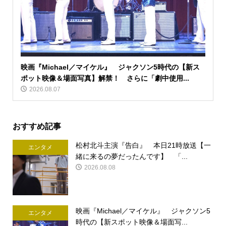
映画『Michael／マイケル』 ジャクソン5時代の【新ス
ポット映像＆場面写真】解禁！ さらに「劇中使用...
2026.08.07
おすすめ記事
松村北斗主演『告白』 本日21時放送【一
エンタメ
緒に来るの夢だったんです】 「...
2026.08.08
映画『Michael／マイケル』 ジャクソン5
エンタメ
時代の【新スポット映像＆場面写...