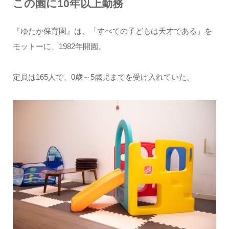
この園に10年以上勤務
『ゆたか保育園』は、「すべての子どもは天才である」を
モットーに、1982年開園。
定員は165人で、0歳～5歳児までを受け入れていた。