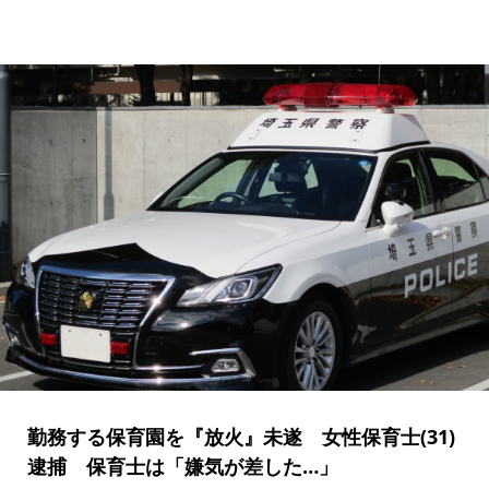
勤務する保育園を『放火』未遂 女性保育士(31)
逮捕 保育士は「嫌気が差した…」