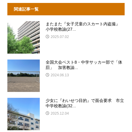
関連記事一覧
またまた『女子児童のスカート内盗撮』
小学校教諭(27...
2025.07.02
全国大会ベスト8・中学サッカー部で「体
罰」 加害教諭...
2024.06.13
少女に『わいせつ目的』で面会要求 市立
中学校教諭(32...
2025.12.04