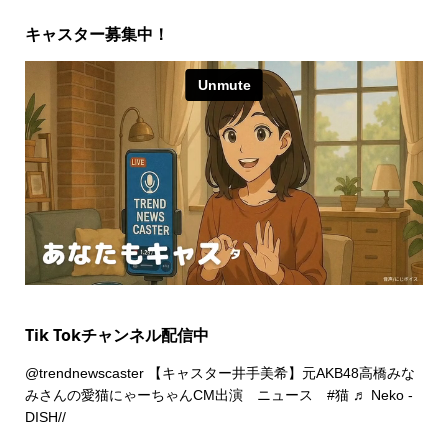
キャスター募集中！
Tik Tokチャンネル配信中
@trendnewscaster
【キャスター井手美希】元AKB48高橋みな
みさんの愛猫にゃーちゃんCM出演 ニュース
#猫
♬ Neko -
DISH//