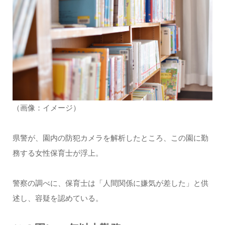
（画像：イメージ）
県警が、園内の防犯カメラを解析したところ、この園に勤
務する女性保育士が浮上。
警察の調べに、保育士は「人間関係に嫌気が差した」と供
述し、容疑を認めている。