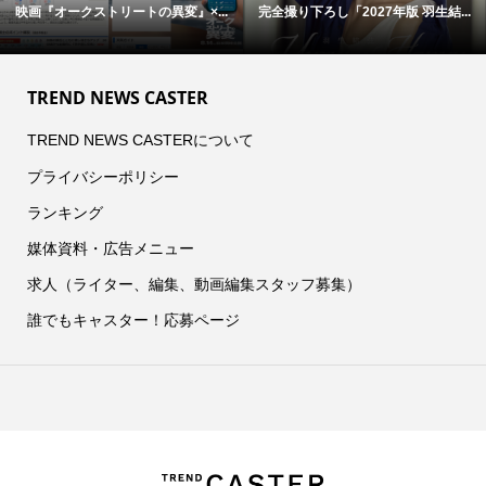
映画『オークストリートの異変』×...
完全撮り下ろし「2027年版 羽生結...
TREND NEWS CASTER
TREND NEWS CASTERについて
プライバシーポリシー
ランキング
媒体資料・広告メニュー
求人（ライター、編集、動画編集スタッフ募集）
誰でもキャスター！応募ページ