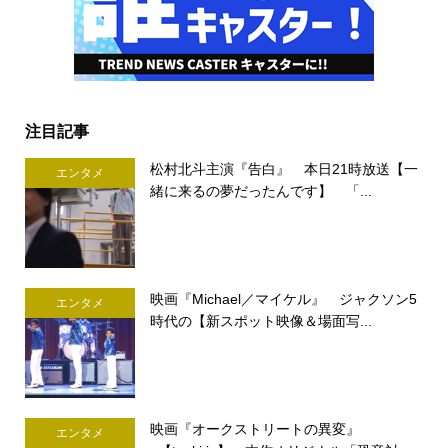
注目記事
松村北斗主演『告白』 本日21時放送【一
エンタメ
緒に来るの夢だったんです】 「...
映画『Michael／マイケル』 ジャクソン5
エンタメ
時代の【新スポット映像＆場面写...
映画『オークストリートの異変』
エンタメ