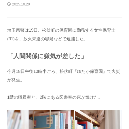
2025.10.20
埼玉県警は19日、松伏町の保育園に勤務する女性保育士
(31)を、放火未遂の容疑などで逮捕した。
「人間関係に嫌気が差した」
今月18日午後10時半ごろ、松伏町『ゆたか保育園』で火災
が発生。
1階の職員室と、2階にある図書室の床が焼けた。