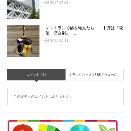
2024.04.03
レストランで酢を頼んだら… 中身は『殺
菌・漂白剤』 ...
2025.06.11
コメント ( 0 )
トラックバックは利用できません。
この記事へのコメントはありません。