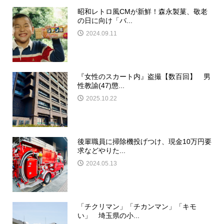
昭和レトロ風CMが新鮮！森永製菓、敬老
の日に向け「バ...
2024.09.11
『女性のスカート内』盗撮【数百回】 男
性教諭(47)懲...
2025.10.22
後輩職員に掃除機投げつけ、現金10万円要
求などやりた...
2024.05.13
「チクリマン」「チカンマン」「キモ
い」 埼玉県の小...