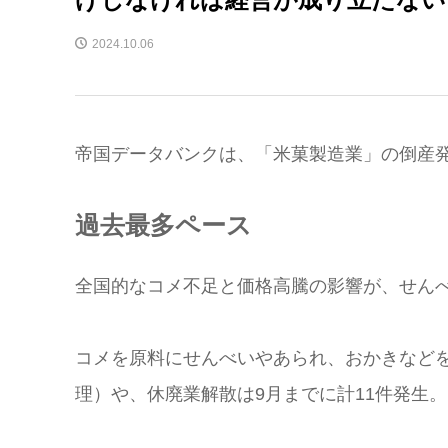
2024.10.06
帝国データバンクは、「米菓製造業」の倒産
過去最多ペース
全国的なコメ不足と価格高騰の影響が、せん
コメを原料にせんべいやあられ、おかきなどを
理）や、休廃業解散は9月までに計11件発生。