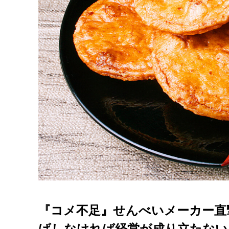
『コメ不足』せんべいメーカー直
げしなければ経営が成り立たない