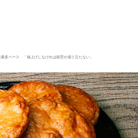
去最多ペース 「値上げしなければ経営が成り立たない」