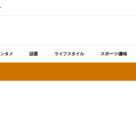
ー
エンタメ
話題
ライフスタイル
スポーツ/趣味