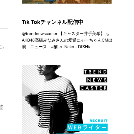
Tik Tokチャンネル配信中
@trendnewscaster
【キャスター井手美希】元
AKB48高橋みなみさんの愛猫にゃーちゃんCM出
た。
演 ニュース
#猫
♬ Neko - DISH//
整