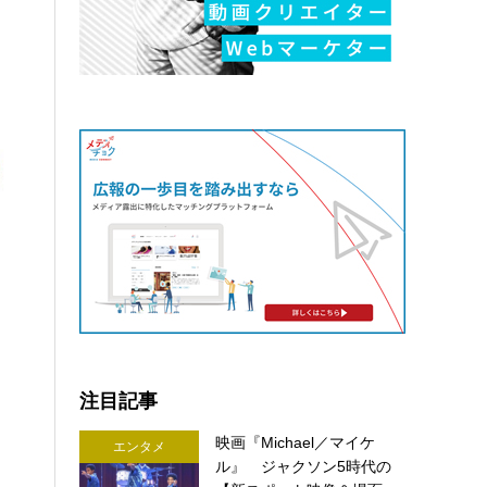
注目記事
映画『Michael／マイケ
エンタメ
ル』 ジャクソン5時代の