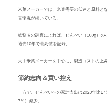
米菓メーカーでは、米菓需要の低迷と原料と
営環境が続いている。
総務省の調査によれば、せんべい（100g）の小
過去10年で最高値を記録。
大手米菓メーカーを中心に、製造コストの上
節約志向＆買い控え
一方で、せんべいへの家計支出は2020年比1
7％）減少。