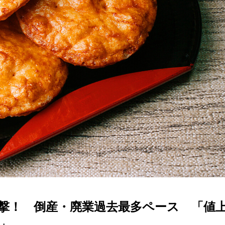
撃！ 倒産・廃業過去最多ペース 「値
」