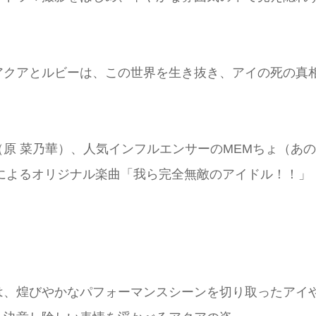
。
アクアとルビーは、この世界を生き抜き、アイの死の真
原 菜乃華）、人気インフルエンサーのMEMちょ（あ
によるオリジナル楽曲「我ら完全無敵のアイドル！！」
は、煌びやかなパフォーマンスシーンを切り取ったアイ