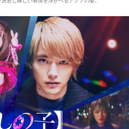
を決意し険しい表情を浮かべるアクアの姿。