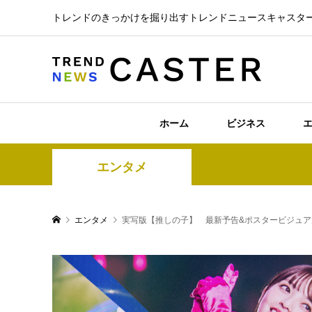
トレンドのきっかけを掘り出すトレンドニュースキャスタ
ホーム
ビジネス
エンタメ
エンタメ
実写版【推しの子】 最新予告&ポスタービジュア