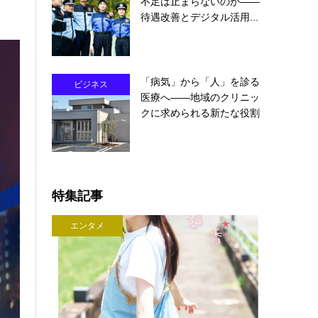
不足は止まらないのか――
待遇改善とデジタル活用...
「病気」から「人」を診る
ビジネス
医療へ――地域のクリニッ
クに求められる新たな役割
特集記事
エンタメ