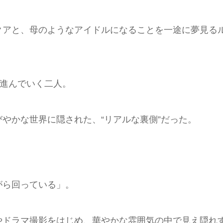
クアと、母のようなアイドルになることを一途に夢見る
き進んでいく二人。
やかな世界に隠された、“リアルな裏側”だった。
がら回っている」。
やドラマ撮影をはじめ、華やかな雰囲気の中で見え隠れ