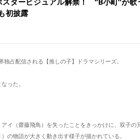
スタービジュアル解禁！ “B小町”が歌
も初披露
時より、世界独占配信される【推しの子】ドラマシリーズ。
となった。
・アイ（齋藤飛鳥）を失ったことをきっかけに、双子の
さ）の物語が大きく動き出す様子が描かれている。