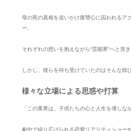
母の死の真相を追いかけ復讐心に囚われるア
ー。
それぞれの想いを抱えながら“芸能界”へと突
しかし、彼らを待ち受けていたのはそんな煌び
様々な立場による思惑や打算
「この業界は、子供たちの心と人生を壊しな
劇中で繰り広げられる恋愛リアリティショー