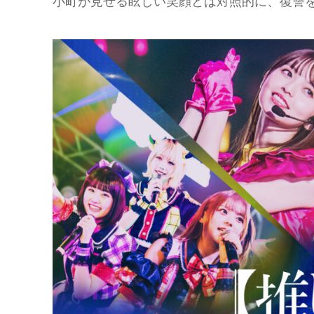
小町が見せる眩しい笑顔とは対照的に、復讐