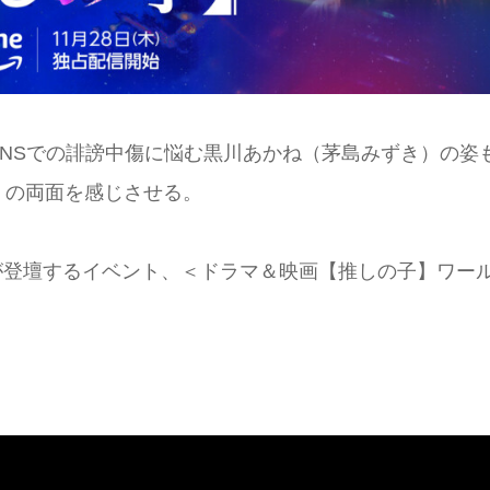
NSでの誹謗中傷に悩む黒川あかね（茅島みずき）の姿
」の両面を感じさせる。
らが登壇するイベント、＜ドラマ＆映画【推しの子】ワー