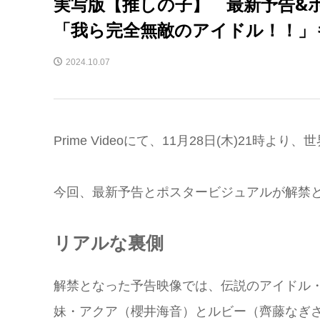
実写版【推しの子】 最新予告&ポ
「我ら完全無敵のアイドル！！」
2024.10.07
Prime Videoにて、11月28日(木)21
今回、最新予告とポスタービジュアルが解禁
リアルな裏側
解禁となった予告映像では、伝説のアイドル
妹・アクア（櫻井海音）とルビー（齊藤なぎ