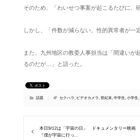
そのため、「わいせつ事案が起こるたびに、
しかし、「件数が減らない。性的異常者が一
また、九州地区の教委人事担当は「間違いが
るのだが…」と語った。
話題
セクハラ
,
ビデオカメラ
,
世紀末
,
中学生
,
小学生
,
本日9/12は「宇宙の日」 ドキュメンタリー映画
『僕が宇宙に行っ...