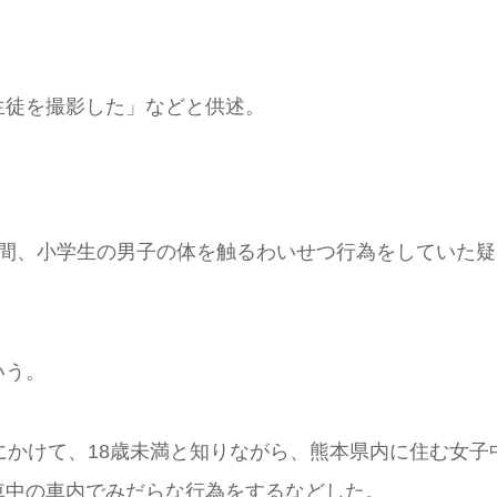
生徒を撮影した」などと供述。
月間、小学生の男子の体を触るわいせつ行為をしていた疑
いう。
にかけて、18歳未満と知りながら、熊本県内に住む女子
車中の車内でみだらな行為をするなどした。