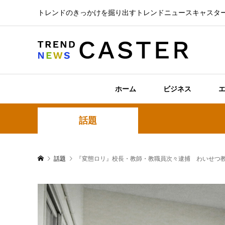
トレンドのきっかけを掘り出すトレンドニュースキャスタ
ホーム
ビジネス
話題
話題
『変態ロリ』校長・教師・教職員次々逮捕 わいせつ教