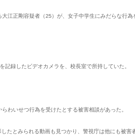
る大江正剛容疑者（25）が、女子中学生にみだらな行為
像を記録したビデオカメラを、校長室で所持していた。
からわいせつ行為を受けたとする被害相談があった。
影したとみられる動画も見つかり、警視庁は他にも被害