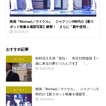
映画『Michael／マイケル』 ジャクソン5時代の【新ス
ポット映像＆場面写真】解禁！ さらに「劇中使用...
2026.08.07
おすすめ記事
松村北斗主演『告白』 本日21時放送【一
エンタメ
緒に来るの夢だったんです】 「...
2026.08.08
映画『Michael／マイケル』 ジャクソン5
エンタメ
時代の【新スポット映像＆場面写...
2026.08.07