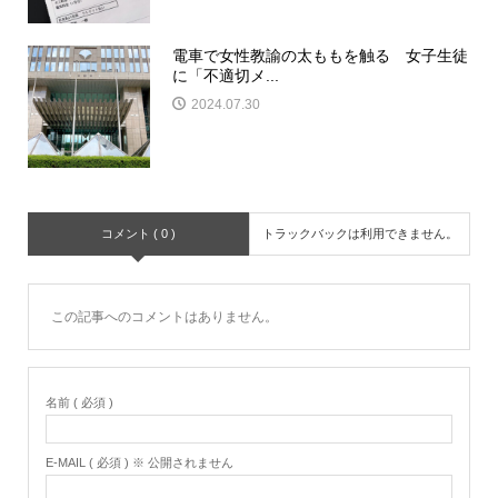
電車で女性教諭の太ももを触る 女子生徒
に「不適切メ...
2024.07.30
コメント ( 0 )
トラックバックは利用できません。
この記事へのコメントはありません。
名前 ( 必須 )
E-MAIL ( 必須 ) ※ 公開されません