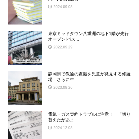
2024.09.08
東京ミッドタウン八重洲の地下1階が先行
オープン!バス...
2022.09.29
静岡県で教諭の盗撮を児童が発見する修羅
場 さらに生...
2023.08.26
電気・ガス契約トラブルに注意！ 「切り
替えたがあま...
2024.12.08