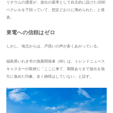
リチウムの濃度が、放出の基準として自主的に設けた1500
ベクレルを下回っていて、想定どおりに薄められた」と発
表。
東電への信頼はゼロ
しかし、地元からは、戸惑いの声が多くあがっている。
福島県いわき市の漁業関係者（60）は、トレンドニュース
キャスターの取材に「ここに来て、期限ありきで放出を強
引に進めた印象。全く納得はしていない」と話す。