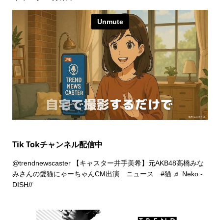
Tik Tokチャンネル配信中
@trendnewscaster
【キャスター井手美希】元AKB48高橋みな
みさんの愛猫にゃーちゃんCM出演 ニュース
#猫
♬ Neko -
DISH//