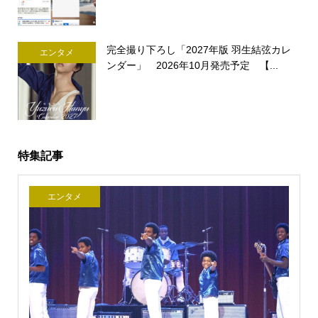
完全撮り下ろし「2027年版 羽生結弦カレ
エンタメ
ンダー」 2026年10月発売予定 【...
特集記事
エンタメ