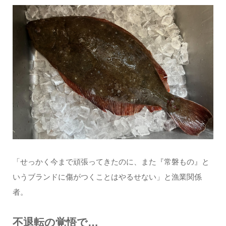
「せっかく今まで頑張ってきたのに、また『常磐もの』と
いうブランドに傷がつくことはやるせない」と漁業関係
者。
不退転の覚悟で…