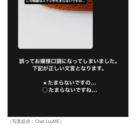
（写真提供：Chat LuuME）