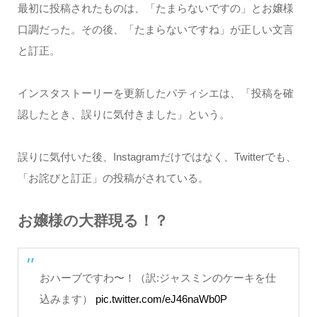
最初に投稿されたものは、「たまらないですの」とお嬢様
口調だった。その後、「たまらないですね」が正しい文言
と訂正。
インスタストーリーを更新したパティシエは、「投稿を確
認したとき、誤りに気付きました」という。
誤りに気付いた後、Instagramだけではなく、Twitterでも、
「お詫びと訂正」の投稿がされている。
お嬢様の大群現る！？
おハーブですわ〜！（訳:ジャスミンのケーキを仕
込みます）
pic.twitter.com/eJ46naWb0P