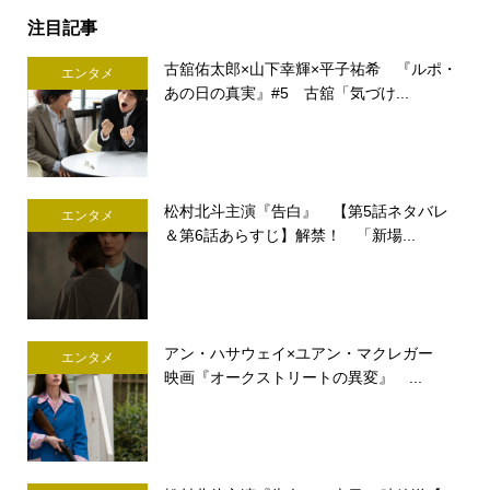
注目記事
古舘佑太郎×山下幸輝×平子祐希 『ルポ・
エンタメ
あの日の真実』#5 古舘「気づけ...
松村北斗主演『告白』 【第5話ネタバレ
エンタメ
＆第6話あらすじ】解禁！ 「新場...
アン・ハサウェイ×ユアン・マクレガー
エンタメ
映画『オークストリートの異変』 ...