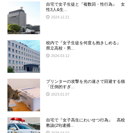
自宅で女子生徒と『複数回・性行為』 女
性3人&生...
2024.12.21
校内で『女子生徒を何度も抱きしめる』
県立高校・男...
2026.03.12
プリンターの攻撃を光の速さで回避する猫
「圧倒的すぎ...
2023.01.07
自宅で『女子高生にわいせつ行為』 高校
教諭(29)逮捕...
2026.04.02