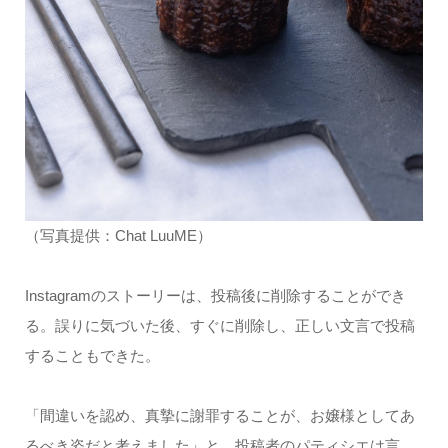
（写真提供：Chat LuuME）
Instagramのストーリーは、投稿後に削除することができ
る。誤りに気づいた後、すぐに削除し、正しい文言で投稿
することもできた。
「間違いを認め、真摯に謝罪することが、お嬢様としてあ
るべき姿だと考えました」と、投稿者のパティシエは言