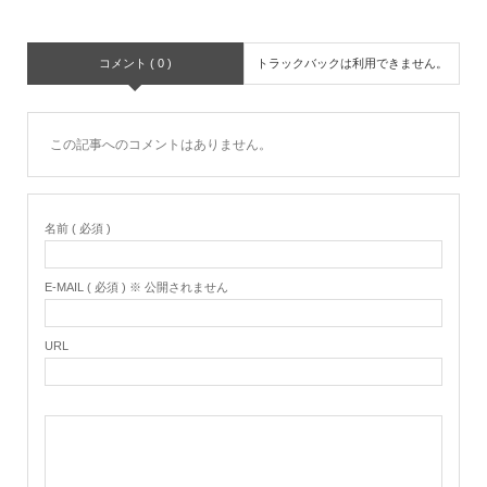
コメント ( 0 )
トラックバックは利用できません。
この記事へのコメントはありません。
名前 ( 必須 )
E-MAIL ( 必須 ) ※ 公開されません
URL