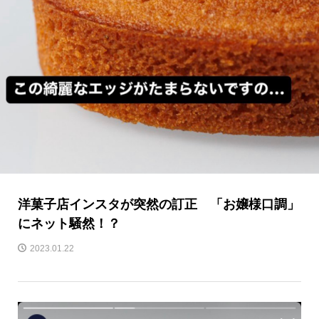
洋菓子店インスタが突然の訂正 「お嬢様口調」
にネット騒然！？
2023.01.22