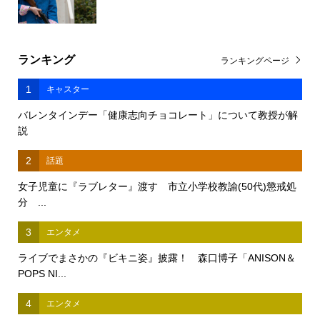
ランキング
ランキングページ
1
キャスター
バレンタインデー「健康志向チョコレート」について教授が解
説
2
話題
女子児童に『ラブレター』渡す 市立小学校教諭(50代)懲戒処
分 ...
3
エンタメ
ライブでまさかの『ビキニ姿』披露！ 森口博子「ANISON＆
POPS NI...
4
エンタメ