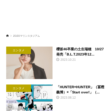
ZOZOマリンスタジアム
櫻坂46卒業の土生瑞穂 10/27
エンタメ
発売「B.L.T.2023年12...
2023.10.21
「HUNTER×HUNTER」（冨樫
エンタメ
義博）×「Start over!」（...
2023.08.12