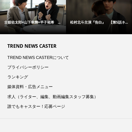
古舘佑太郎×山下幸輝×平子祐希 ...
松村北斗主演『告白』 【第5話ネ...
TREND NEWS CASTER
TREND NEWS CASTERについて
プライバシーポリシー
ランキング
媒体資料・広告メニュー
求人（ライター、編集、動画編集スタッフ募集）
誰でもキャスター！応募ページ