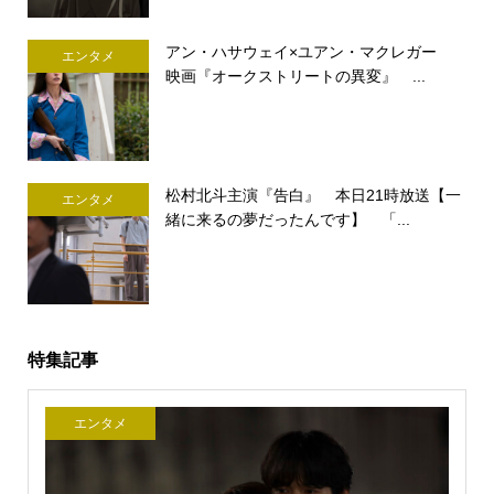
アン・ハサウェイ×ユアン・マクレガー
エンタメ
映画『オークストリートの異変』 ...
松村北斗主演『告白』 本日21時放送【一
エンタメ
緒に来るの夢だったんです】 「...
特集記事
エンタメ