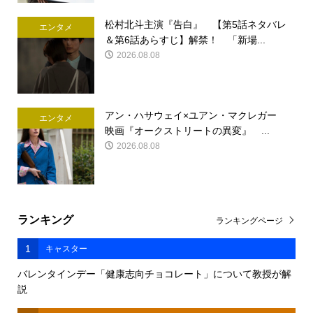
松村北斗主演『告白』 【第5話ネタバレ
エンタメ
＆第6話あらすじ】解禁！ 「新場...
2026.08.08
アン・ハサウェイ×ユアン・マクレガー
エンタメ
映画『オークストリートの異変』 ...
2026.08.08
ランキング
ランキングページ
1
キャスター
バレンタインデー「健康志向チョコレート」について教授が解
説