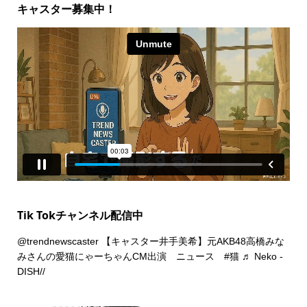
キャスター募集中！
Tik Tokチャンネル配信中
@trendnewscaster
【キャスター井手美希】元AKB48高橋みな
みさんの愛猫にゃーちゃんCM出演 ニュース
#猫
♬ Neko -
DISH//