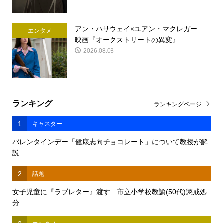
アン・ハサウェイ×ユアン・マクレガー
エンタメ
映画『オークストリートの異変』 ...
2026.08.08
ランキング
ランキングページ
1
キャスター
バレンタインデー「健康志向チョコレート」について教授が解
説
2
話題
女子児童に『ラブレター』渡す 市立小学校教諭(50代)懲戒処
分 ...