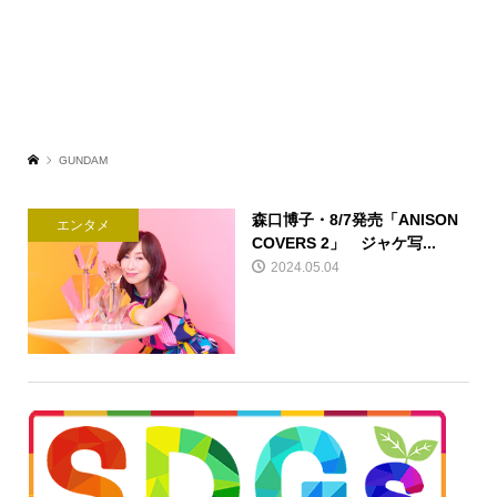
GUNDAM
森口博子・8/7発売「ANISON
エンタメ
COVERS 2」 ジャケ写...
2024.05.04