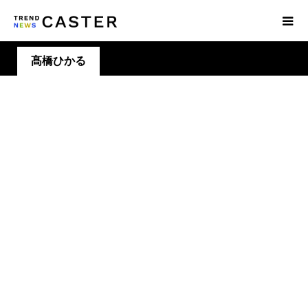
髙橋ひかる