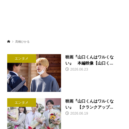
髙橋ひかる
映画『山口くんはワルくな
エンタメ
い』 本編映像【山口く...
2026.06.23
映画『山口くんはワルくな
エンタメ
い』 【クランクアップ...
2026.06.19