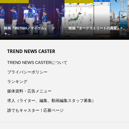
映画『Michael／マイケル』 ジ
映画『オークストリートの異変』×...
ャ...
TREND NEWS CASTER
TREND NEWS CASTERについて
プライバシーポリシー
ランキング
媒体資料・広告メニュー
求人（ライター、編集、動画編集スタッフ募集）
誰でもキャスター！応募ページ