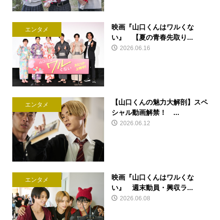
映画『山口くんはワルくな
エンタメ
い』 【夏の青春先取り...
2026.06.16
【山口くんの魅力大解剖】スペ
エンタメ
シャル動画解禁！ ...
2026.06.12
映画『山口くんはワルくな
エンタメ
い』 週末動員・興収ラ...
2026.06.08