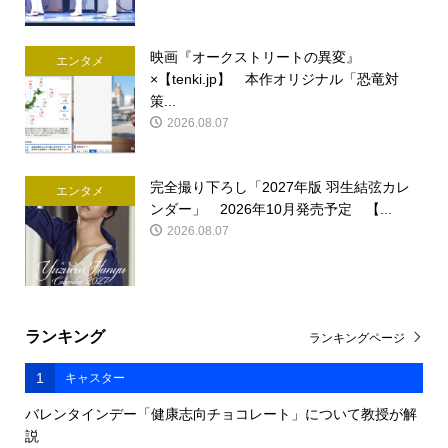
映画『オークストリートの異変』
エンタメ
×【tenki.jp】 本作オリジナル「恐竜対
策...
2026.08.07
完全撮り下ろし「2027年版 羽生結弦カレ
エンタメ
ンダー」 2026年10月発売予定 【...
2026.08.07
ランキング
ランキングページ
1
キャスター
バレンタインデー「健康志向チョコレート」について教授が解
説