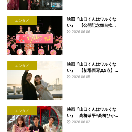
映画『山口くんはワルくな
エンタメ
い』 【公開記念舞台挨...
2026.06.06
映画『山口くんはワルくな
エンタメ
い』 【新場面写真5点】...
2026.06.05
映画『山口くんはワルくな
エンタメ
い』 高橋恭平×髙橋ひか...
2026.06.02