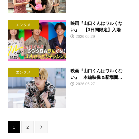
映画『山口くんはワルくな
エンタメ
い』 【3日間限定】入場...
2026.05.29
映画『山口くんはワルくな
エンタメ
い』 本編映像＆新場面...
2026.05.27
1
2
