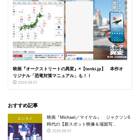
映画『オークストリートの異変』×【tenki.jp】 本作オ
リジナル「恐竜対策マニュアル」も！！
2026.08.07
おすすめ記事
映画『Michael／マイケル』 ジャクソン5
エンタメ
時代の【新スポット映像＆場面写...
2026.08.07