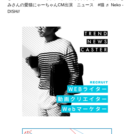
みさんの愛猫にゃーちゃんCM出演 ニュース
#猫
♬ Neko -
DISH//