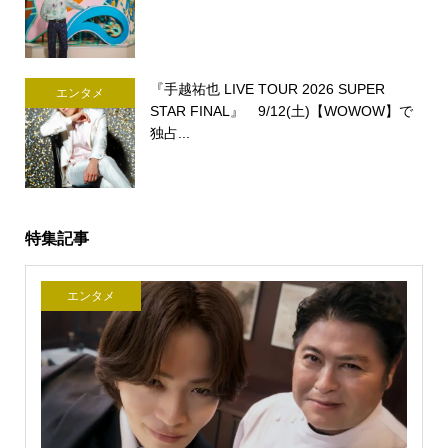
『手越祐也 LIVE TOUR 2026 SUPER
エンタメ
STAR FINAL』 9/12(土)【WOWOW】で
独占...
特集記事
エンタメ