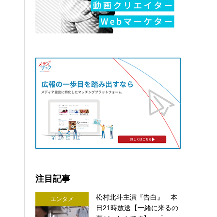
注目記事
松村北斗主演『告白』 本
エンタメ
日21時放送【一緒に来るの