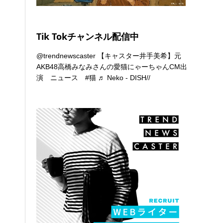
Tik Tokチャンネル配信中
@trendnewscaster
【キャスター井手美希】元
AKB48高橋みなみさんの愛猫にゃーちゃんCM出
演 ニュース
#猫
♬ Neko - DISH//