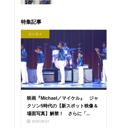
特集記事
エンタメ
映画『Michael／マイケル』 ジャ
クソン5時代の【新スポット映像＆
場面写真】解禁！ さらに「...
2026.08.07