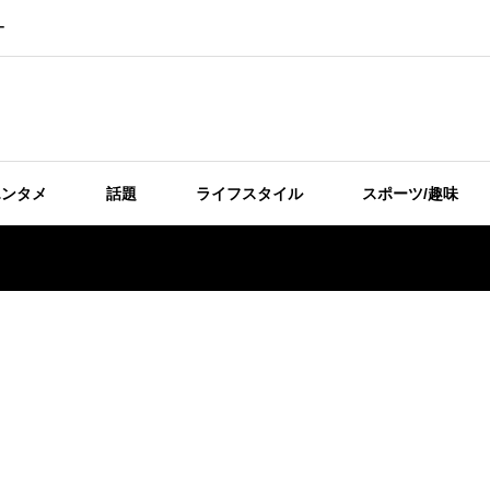
ー
エンタメ
話題
ライフスタイル
スポーツ/趣味