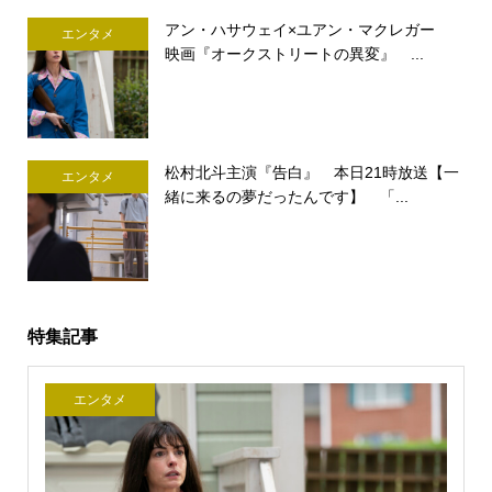
アン・ハサウェイ×ユアン・マクレガー
エンタメ
映画『オークストリートの異変』 ...
松村北斗主演『告白』 本日21時放送【一
エンタメ
緒に来るの夢だったんです】 「...
特集記事
エンタメ