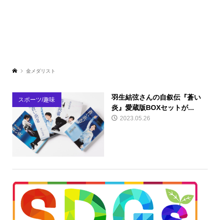
金メダリスト
羽生結弦さんの自叙伝『蒼い
スポーツ/趣味
炎』愛蔵版BOXセットが...
2023.05.26