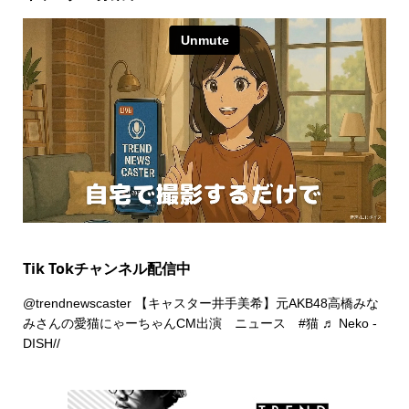
Tik Tokチャンネル配信中
@trendnewscaster
【キャスター井手美希】元AKB48高橋みな
みさんの愛猫にゃーちゃんCM出演 ニュース
#猫
♬ Neko -
DISH//