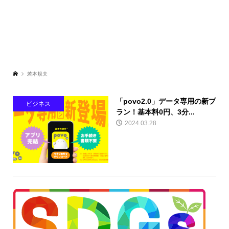
若本規夫
「povo2.0」データ専用の新プ
ビジネス
ラン！基本料0円、3分...
2024.03.28