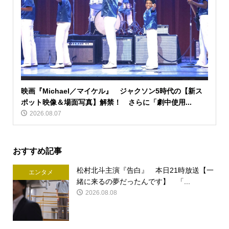
映画『Michael／マイケル』 ジャクソン5時代の【新ス
ポット映像＆場面写真】解禁！ さらに「劇中使用...
2026.08.07
おすすめ記事
松村北斗主演『告白』 本日21時放送【一
エンタメ
緒に来るの夢だったんです】 「...
2026.08.08