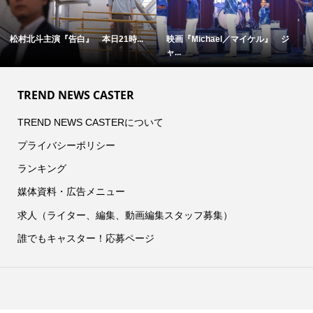
松村北斗主演『告白』 本日21時...
映画『Michael／マイケル』 ジ
ャ...
TREND NEWS CASTER
TREND NEWS CASTERについて
プライバシーポリシー
ランキング
媒体資料・広告メニュー
求人（ライター、編集、動画編集スタッフ募集）
誰でもキャスター！応募ページ