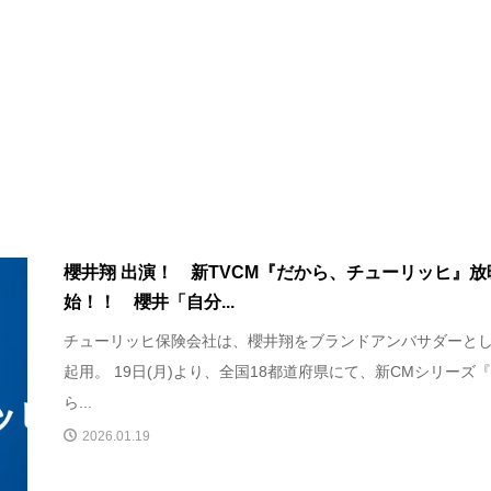
櫻井翔 出演！ 新TVCM『だから、チューリッヒ』放
始！！ 櫻井「自分...
チューリッヒ保険会社は、櫻井翔をブランドアンバサダーと
起用。 19日(月)より、全国18都道府県にて、新CMシリーズ
ら...
2026.01.19