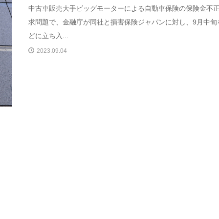
中古車販売大手ビッグモーターによる自動車保険の保険金不
求問題で、金融庁が同社と損害保険ジャパンに対し、9月中旬
どに立ち入...
2023.09.04