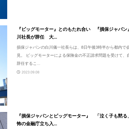
『ビッグモーター』とのもたれ合い 『損保ジャパン
川社長が辞任 大...
損保ジャパンの白川儀一社長らは、8日午後3時半から都内で
見。 ビッグモーターによる保険金の不正請求問題を受けて、
辞任するこ...
2023.09.08
『損保ジャパンとビッグモーター』 「泣く子も黙る
怖の金融庁立ち入...