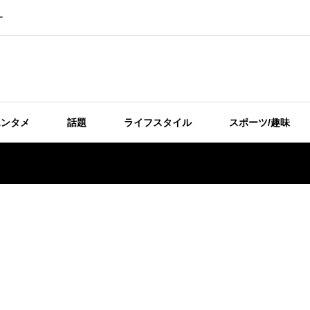
ー
エンタメ
話題
ライフスタイル
スポーツ/趣味