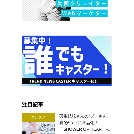
注目記事
羽生結弦さんの“プーさん
エンタメ
愛”がついに商品化！
「SHOWER OF HEART –...