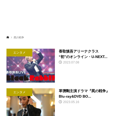
罠の戦争
香取慎吾アリーナクラス
エンタメ
“初”のオンライン・U-NEXT...
2023.07.08
草彅剛主演ドラマ『罠の戦争』
エンタメ
Blu-ray&DVD BO...
2023.05.16