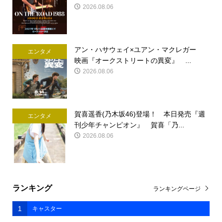
2026.08.06
アン・ハサウェイ×ユアン・マクレガー
エンタメ
映画『オークストリートの異変』 ...
2026.08.06
賀喜遥香(乃木坂46)登場！ 本日発売『週
エンタメ
刊少年チャンピオン』 賀喜「乃...
2026.08.06
ランキング
ランキングページ
1
キャスター