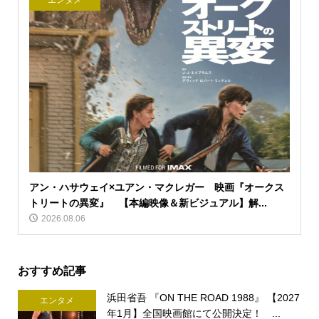
エンタメ
アン・ハサウェイ×ユアン・マクレガー 映画『オークス
トリートの異変』 【本編映像＆新ビジュアル】解...
2026.08.06
おすすめ記事
浜田省吾 『ON THE ROAD 1988』 【2027
エンタメ
年1月】全国映画館にて公開決定！ ...