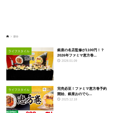
節分
銀座の名店監修が1100円！？
ライフスタイル
2026年ファミマ恵方巻...
2026.01.09
完売必至！ファミマ恵方巻予約
ライフスタイル
開始、銀座おのでら...
2025.12.18