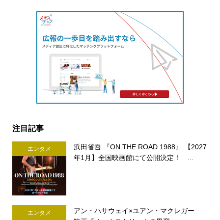
注目記事
浜田省吾 『ON THE ROAD 1988』 【2027
エンタメ
年1月】全国映画館にて公開決定！ ...
アン・ハサウェイ×ユアン・マクレガー
エンタメ