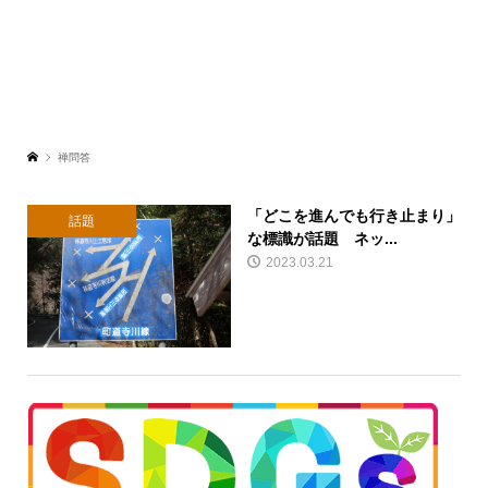
禅問答
「どこを進んでも行き止まり」
話題
な標識が話題 ネッ...
2023.03.21