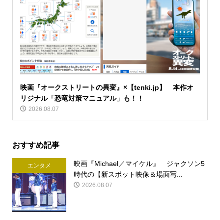
映画『オークストリートの異変』×【tenki.jp】 本作オ
リジナル「恐竜対策マニュアル」も！！
2026.08.07
おすすめ記事
映画『Michael／マイケル』 ジャクソン5
エンタメ
時代の【新スポット映像＆場面写...
2026.08.07