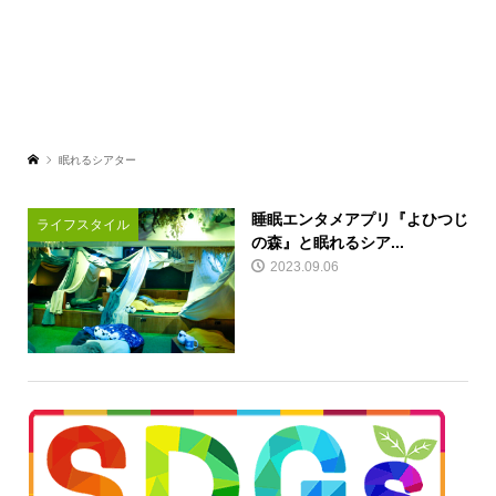
眠れるシアター
睡眠エンタメアプリ『よひつじ
ライフスタイル
の森』と眠れるシア...
2023.09.06