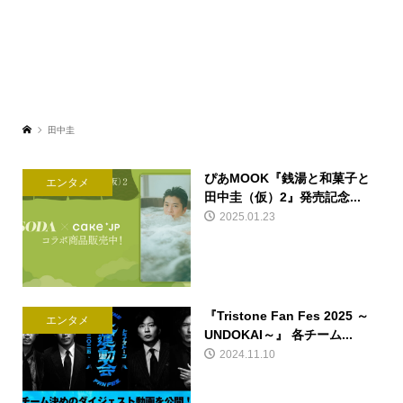
田中圭
ぴあMOOK『銭湯と和菓子と
エンタメ
田中圭（仮）2』発売記念...
2025.01.23
『Tristone Fan Fes 2025 ～
エンタメ
UNDOKAI～』 各チーム...
2024.11.10