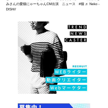
みさんの愛猫にゃーちゃんCM出演 ニュース
#猫
♬ Neko -
DISH//