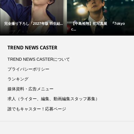
完全撮り下ろし「2027年版 羽生結...
【中島裕翔】初写真展 『7okyo
c...
TREND NEWS CASTER
TREND NEWS CASTERについて
プライバシーポリシー
ランキング
媒体資料・広告メニュー
求人（ライター、編集、動画編集スタッフ募集）
誰でもキャスター！応募ページ