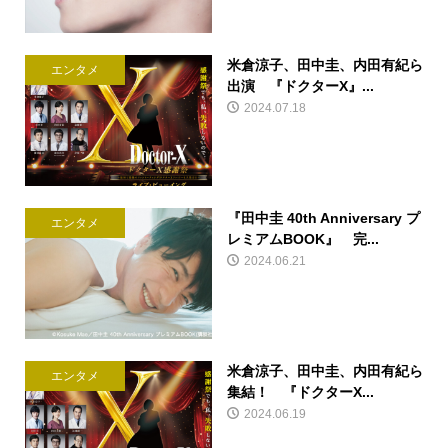
米倉涼子、田中圭、内田有紀ら
エンタメ
出演 『ドクターX』...
2024.07.18
『田中圭 40th Anniversary プ
エンタメ
レミアムBOOK』 完...
2024.06.21
米倉涼子、田中圭、内田有紀ら
エンタメ
集結！ 『ドクターX...
2024.06.19