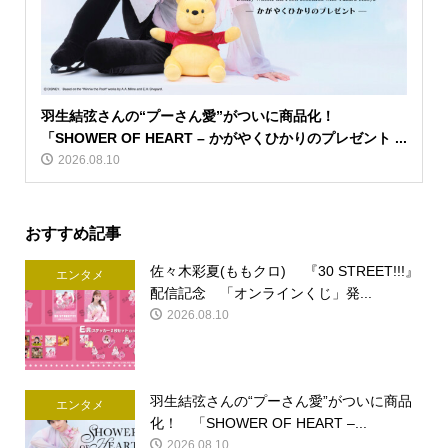
羽生結弦さんの“プーさん愛”がついに商品化！
「SHOWER OF HEART – かがやくひかりのプレゼント ...
2026.08.10
おすすめ記事
佐々木彩夏(ももクロ) 『30 STREET!!!』
エンタメ
配信記念 「オンラインくじ」発...
2026.08.10
羽生結弦さんの“プーさん愛”がついに商品
エンタメ
化！ 「SHOWER OF HEART –...
2026.08.10