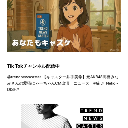
Tik Tokチャンネル配信中
@trendnewscaster
【キャスター井手美希】元AKB48高橋みな
みさんの愛猫にゃーちゃんCM出演 ニュース
#猫
♬ Neko -
DISH//