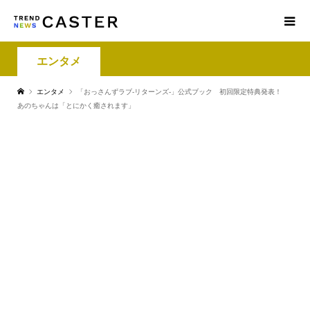
エンタメ
エンタメ
「おっさんずラブ-リターンズ-」公式ブック 初回限定特典発表！
あのちゃんは「とにかく癒されます」