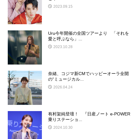
2023.09.15
Uru今年開催の全国ツアーより 「それを
愛と呼ぶなら」...
2023.10.28
奈緒、コジマ新CMでハッピーオーラ全開
の“ミュージカル...
2026.04.24
有村架純登壇！ 『日産ノート e-POWER
乗りステーショ...
2024.10.30