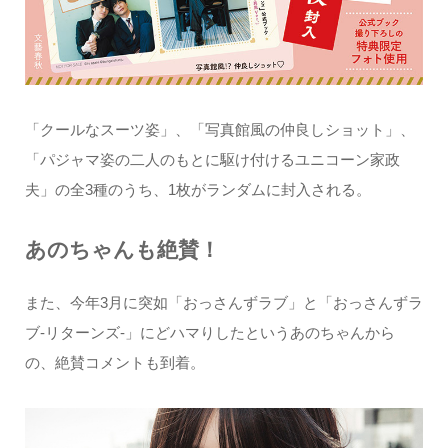
「クールなスーツ姿」、「写真館風の仲良しショット」、
「パジャマ姿の二人のもとに駆け付けるユニコーン家政
夫」の全3種のうち、1枚がランダムに封入される。
あのちゃんも絶賛！
また、今年3月に突如「おっさんずラブ」と「おっさんずラ
ブ-リターンズ-」にどハマりしたというあのちゃんから
の、絶賛コメントも到着。