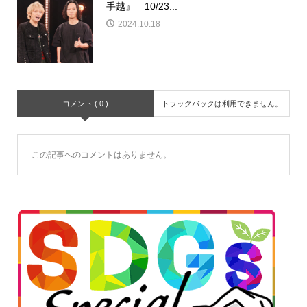
手越』 10/23...
2024.10.18
コメント ( 0 )
トラックバックは利用できません。
この記事へのコメントはありません。