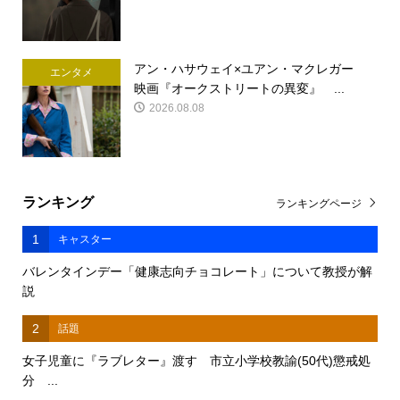
アン・ハサウェイ×ユアン・マクレガー
エンタメ
映画『オークストリートの異変』 ...
2026.08.08
ランキング
ランキングページ
1
キャスター
バレンタインデー「健康志向チョコレート」について教授が解
説
2
話題
女子児童に『ラブレター』渡す 市立小学校教諭(50代)懲戒処
分 ...