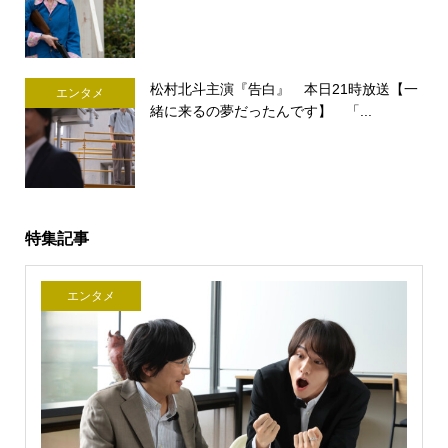
松村北斗主演『告白』 本日21時放送【一
エンタメ
緒に来るの夢だったんです】 「...
特集記事
エンタメ