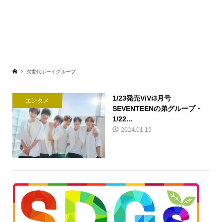
次世代ボーイグループ
1/23発売ViVi3月号
エンタメ
SEVENTEENの弟グループ・
1/22...
2024.01.19