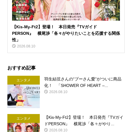
【Kis-My-Ft2】登場！ 本日発売『TVガイド
PERSON』 横尾渉「各々がやりたいことを応援する関係
性」
2026.08.10
おすすめ記事
羽生結弦さんの“プーさん愛”がついに商品
エンタメ
化！ 「SHOWER OF HEART –...
2026.08.10
【Kis-My-Ft2】登場！ 本日発売『TVガイ
エンタメ
ドPERSON』 横尾渉「各々がやり...
2026.08.10