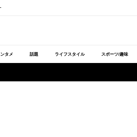
ー
エンタメ
話題
ライフスタイル
スポーツ/趣味