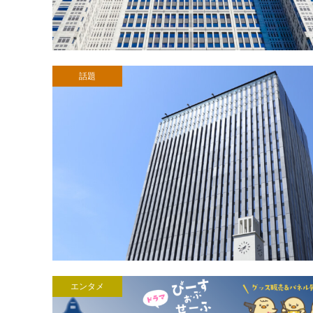
話題
エンタメ