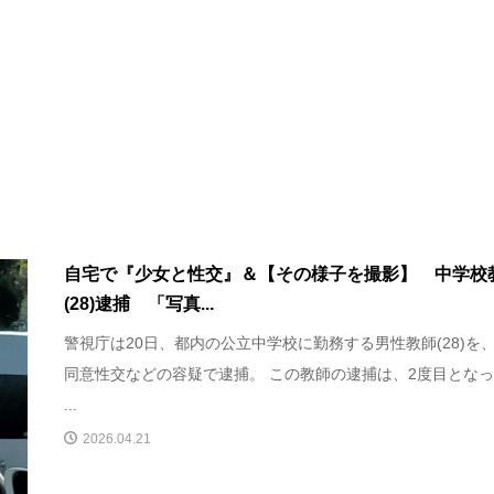
自宅で『少女と性交』＆【その様子を撮影】 中学校
(28)逮捕 「写真...
警視庁は20日、都内の公立中学校に勤務する男性教師(28)を
同意性交などの容疑で逮捕。 この教師の逮捕は、2度目とな
...
2026.04.21