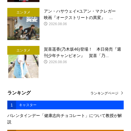
アン・ハサウェイ×ユアン・マクレガー
エンタメ
映画『オークストリートの異変』 ...
2026.08.06
賀喜遥香(乃木坂46)登場！ 本日発売『週
エンタメ
刊少年チャンピオン』 賀喜「乃...
2026.08.06
ランキング
ランキングページ
1
キャスター
バレンタインデー「健康志向チョコレート」について教授が解
説