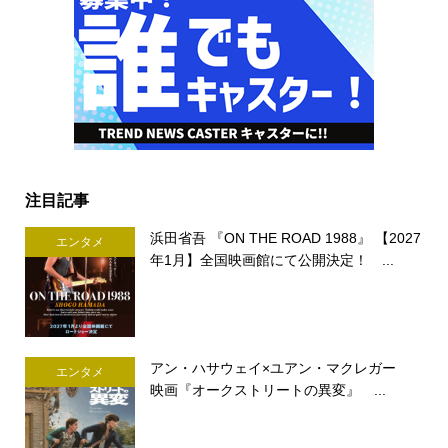
注目記事
浜田省吾 『ON THE ROAD 1988』 【2027
エンタメ
年1月】全国映画館にて公開決定！ ...
アン・ハサウェイ×ユアン・マクレガー
エンタメ
映画『オークストリートの異変』 ...