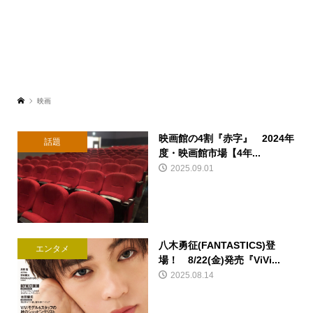
映画
映画館の4割『赤字』 2024年
話題
度・映画館市場【4年...
2025.09.01
八木勇征(FANTASTICS)登
エンタメ
場！ 8/22(金)発売『ViVi...
2025.08.14