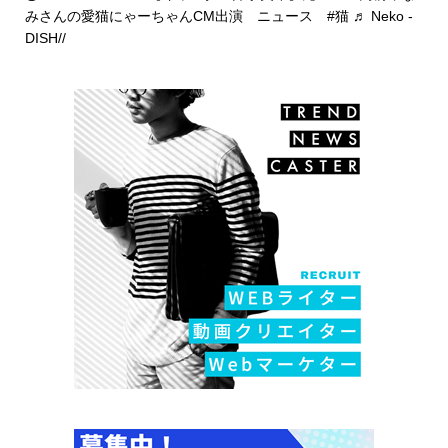
みさんの愛猫にゃーちゃんCM出演 ニュース
#猫
♬ Neko -
DISH//