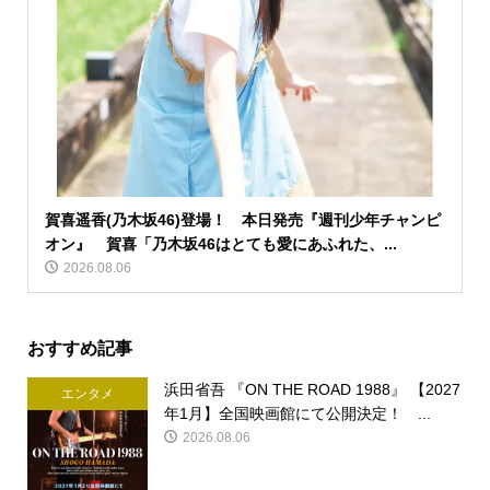
賀喜遥香(乃木坂46)登場！ 本日発売『週刊少年チャンピ
オン』 賀喜「乃木坂46はとても愛にあふれた、...
2026.08.06
おすすめ記事
浜田省吾 『ON THE ROAD 1988』 【2027
エンタメ
年1月】全国映画館にて公開決定！ ...
2026.08.06