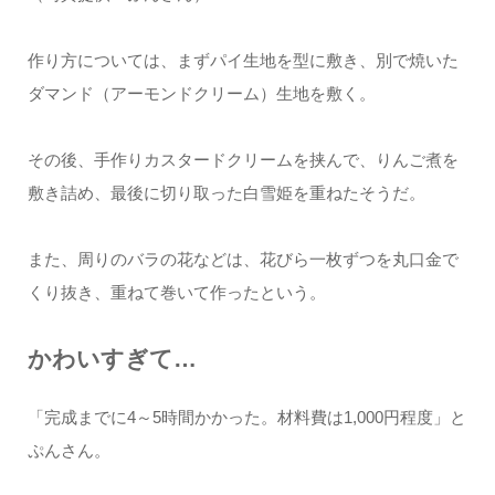
作り方については、まずパイ生地を型に敷き、別で焼いた
ダマンド（アーモンドクリーム）生地を敷く。
その後、手作りカスタードクリームを挟んで、りんご煮を
敷き詰め、最後に切り取った白雪姫を重ねたそうだ。
また、周りのバラの花などは、花びら一枚ずつを丸口金で
くり抜き、重ねて巻いて作ったという。
かわいすぎて…
「完成までに4～5時間かかった。材料費は1,000円程度」と
ぷんさん。