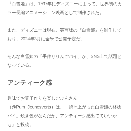
『白雪姫』は、1937年にディズニーによって、世界初のカ
ラー長編アニメーション映画として制作された。
また、ディズニーは現在、実写版の『白雪姫』を制作して
おり、2024年3月に全米で公開予定だ。
そんな白雪姫の「手作りりんごパイ」が、SNS上で話題と
なっている。
アンティーク感
趣味でお菓子作りを楽しむぷんさん
（@Pum_Jeunesverts）は、「焼き上がった白雪姫の林檎
パイ。焼き色がなんだか、アンティーク感出てていいか
も」と投稿。