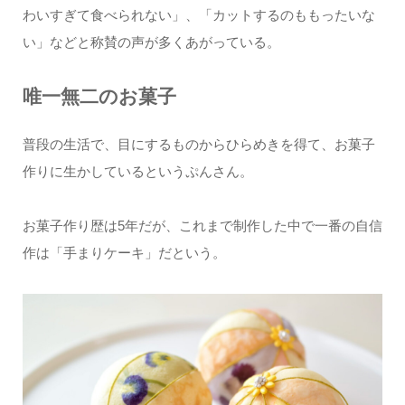
わいすぎて食べられない」、「カットするのももったいな
い」などと称賛の声が多くあがっている。
唯一無二のお菓子
普段の生活で、目にするものからひらめきを得て、お菓子
作りに生かしているというぷんさん。
お菓子作り歴は5年だが、これまで制作した中で一番の自信
作は「手まりケーキ」だという。