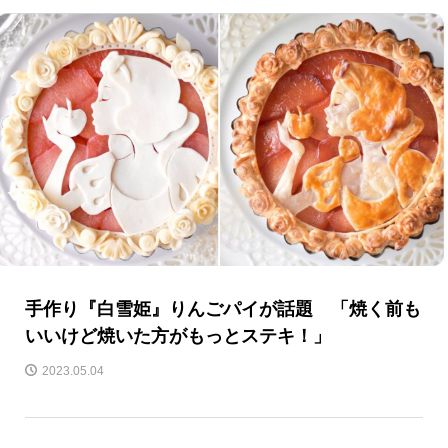
手作り『白雪姫』りんごパイが話題 「焼く前も
いいけど焼いた方がもっとステキ！」
2023.05.04