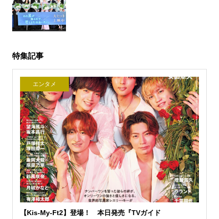
特集記事
エンタメ
【Kis-My-Ft2】登場！ 本日発売『TVガイド