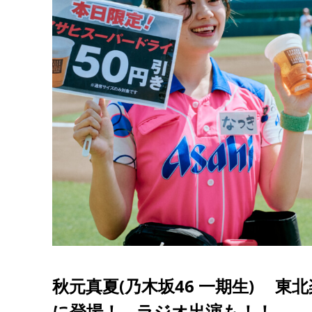
秋元真夏(乃木坂46 一期生) 
に登場！ ラジオ出演も！！