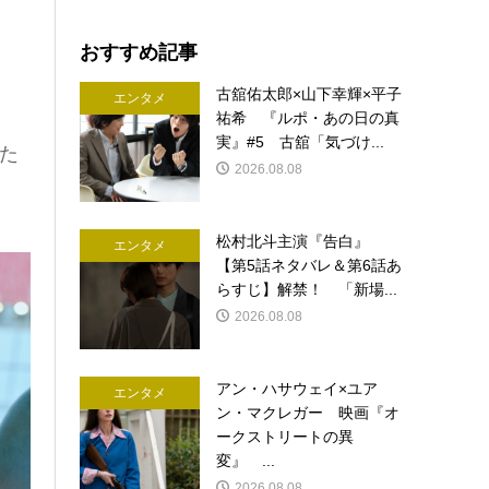
おすすめ記事
古舘佑太郎×山下幸輝×平子
エンタメ
祐希 『ルポ・あの日の真
実』#5 古舘「気づけ...
た
2026.08.08
松村北斗主演『告白』
エンタメ
【第5話ネタバレ＆第6話あ
らすじ】解禁！ 「新場...
2026.08.08
アン・ハサウェイ×ユア
エンタメ
ン・マクレガー 映画『オ
ークストリートの異
変』 ...
2026.08.08