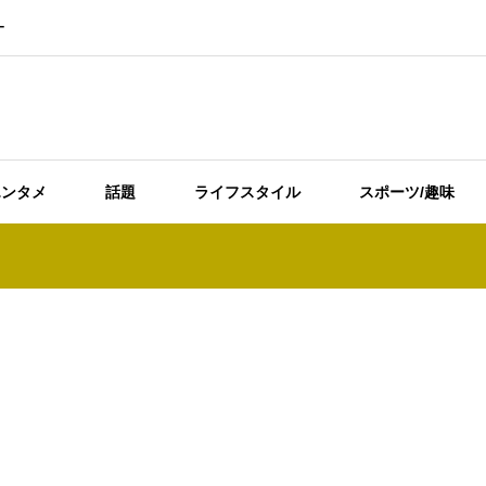
ー
エンタメ
話題
ライフスタイル
スポーツ/趣味