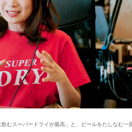
に飲むスーパードライが最高」と、ビールをたしなむ一