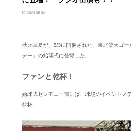
2024.05.04
秋元真夏が、5/3に開催された、東北楽天ゴ
デー」の始球式に登場した。
ファンと乾杯！
始球式セレモニー前には、球場のイベントス
乾杯。