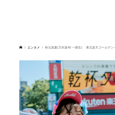
エンタメ
秋元真夏(乃木坂46 一期生) 東北楽天ゴールデ