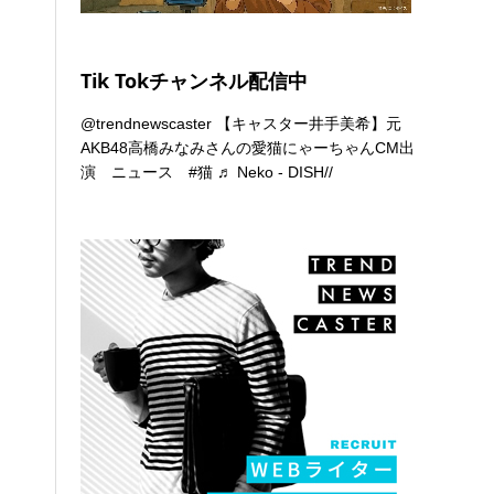
Tik Tokチャンネル配信中
@trendnewscaster
【キャスター井手美希】元
AKB48高橋みなみさんの愛猫にゃーちゃんCM出
演 ニュース
#猫
♬ Neko - DISH//