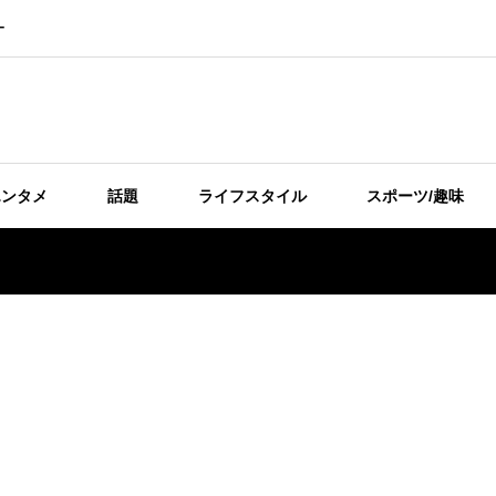
ー
エンタメ
話題
ライフスタイル
スポーツ/趣味