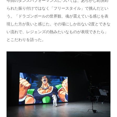
今回のダンスパフォーマンスについては、あらかじめ決め
られた振り付けではなく「フリースタイル」で挑んだとい
う。「ドラゴンボールの世界観、魂が震えている感じを表
現した方が良いと感じた。その場にしか出ない2度とできな
い流れで、レジェンズの熱みたいなものが表現できたら」
とこだわりを語った。