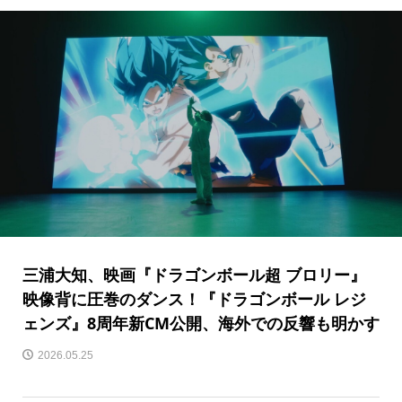
三浦大知、映画『ドラゴンボール超 ブロリー』
映像背に圧巻のダンス！『ドラゴンボール レジ
ェンズ』8周年新CM公開、海外での反響も明かす
2026.05.25