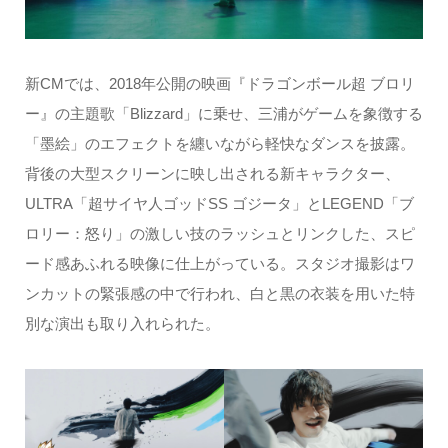
新CMでは、2018年公開の映画『ドラゴンボール超 ブロリ
ー』の主題歌「Blizzard」に乗せ、三浦がゲームを象徴する
「墨絵」のエフェクトを纏いながら軽快なダンスを披露。
背後の大型スクリーンに映し出される新キャラクター、
ULTRA「超サイヤ人ゴッドSS ゴジータ」とLEGEND「ブ
ロリー：怒り」の激しい技のラッシュとリンクした、スピ
ード感あふれる映像に仕上がっている。スタジオ撮影はワ
ンカットの緊張感の中で行われ、白と黒の衣装を用いた特
別な演出も取り入れられた。