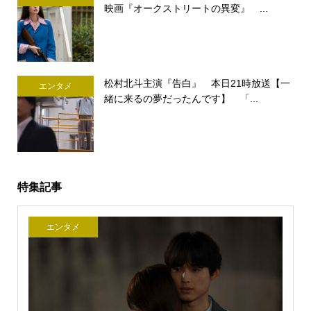
映画『オークストリートの異変』 ...
松村北斗主演『告白』 本日21時放送【一
エンタメ
緒に来るの夢だったんです】 「...
特集記事
エンタメ