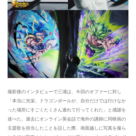
撮影後のインタビューで三浦は、今回のオファーに対し
「本当に光栄。ドラゴンボールが、自分だけでは行けなか
った場所にすごくたくさん連れて行ってくれた」と感謝を
述べた。過去にオンライン英会話で海外の講師に同映画の
主題歌を担当したことを話した際、画面越しに写真を撮ら