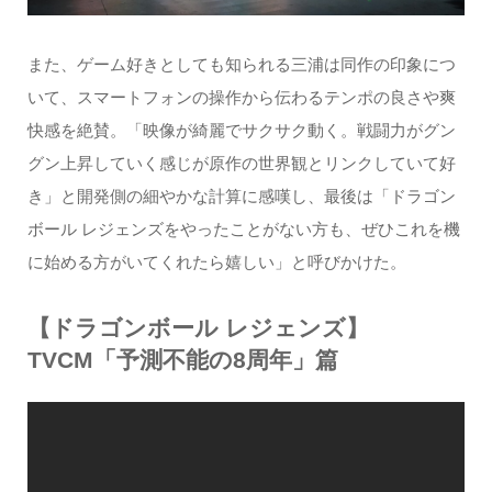
また、ゲーム好きとしても知られる三浦は同作の印象につ
いて、スマートフォンの操作から伝わるテンポの良さや爽
快感を絶賛。「映像が綺麗でサクサク動く。戦闘力がグン
グン上昇していく感じが原作の世界観とリンクしていて好
き」と開発側の細やかな計算に感嘆し、最後は「ドラゴン
ボール レジェンズをやったことがない方も、ぜひこれを機
に始める方がいてくれたら嬉しい」と呼びかけた。
【ドラゴンボール レジェンズ】
TVCM「予測不能の8周年」篇