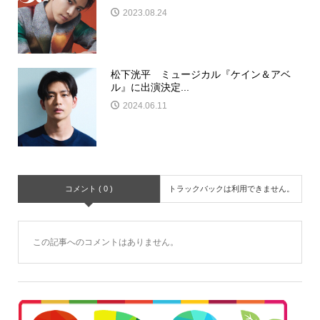
2023.08.24
松下洸平 ミュージカル『ケイン＆アベ
ル』に出演決定...
2024.06.11
コメント ( 0 )
トラックバックは利用できません。
この記事へのコメントはありません。