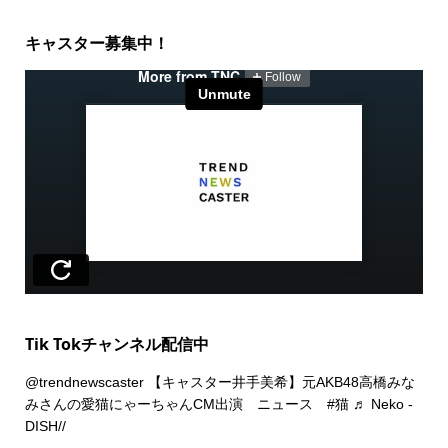
キャスター募集中！
Tik Tokチャンネル配信中
@trendnewscaster
【キャスター井手美希】元AKB48高橋みな
みさんの愛猫にゃーちゃんCM出演 ニュース
#猫
♬ Neko -
DISH//