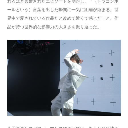
れるほど興奮されたエピソードを明かし、「（ドラゴンボ
ールという）言葉を出した瞬間に一気に距離が縮まる。世
界中で愛されている作品だと改めて近くで感じた」と、作
品が持つ世界的な影響力の大きさを振り返った。