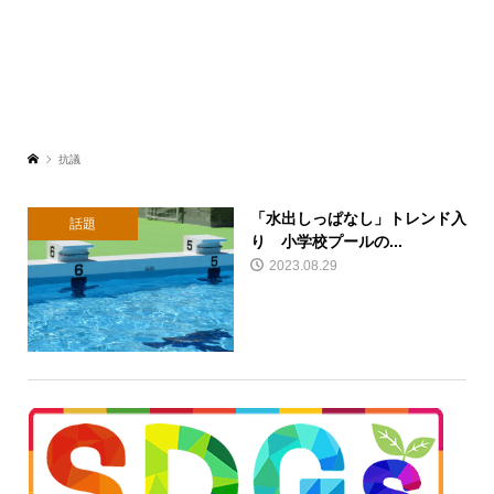
抗議
「水出しっぱなし」トレンド入
話題
り 小学校プールの...
2023.08.29