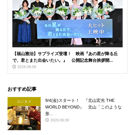
【福山雅治】サプライズ登壇！ 映画『あの星が降る丘
で、君とまた出会いたい。』 公開記念舞台挨拶開...
2026.08.09
おすすめ記事
9/4(金)スタート！ 『北山宏光 THE
エンタメ
WORLD BEYOND』 北山「このような
形...
2026.08.09