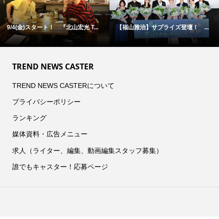
9/4(金)スタート！ 『北山宏光 T...
【福山雅治】サプライズ登壇！ ...
TREND NEWS CASTER
TREND NEWS CASTERについて
プライバシーポリシー
ランキング
媒体資料・広告メニュー
求人（ライター、編集、動画編集スタッフ募集）
誰でもキャスター！応募ページ