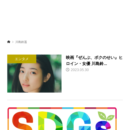
川島鈴遥
映画『ぜんぶ、ボクのせい』ヒ
エンタメ
ロイン・女優 川島鈴...
2023.05.30