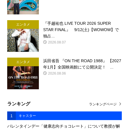
『手越祐也 LIVE TOUR 2026 SUPER
エンタメ
STAR FINAL』 9/12(土)【WOWOW】で
独占...
2026.08.07
浜田省吾 『ON THE ROAD 1988』 【2027
エンタメ
年1月】全国映画館にて公開決定！ ...
2026.08.06
ランキング
ランキングページ
1
キャスター
バレンタインデー「健康志向チョコレート」について教授が解