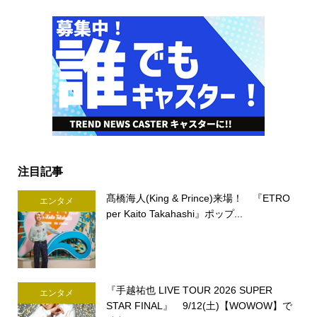
注目記事
髙橋海人(King & Prince)来場！ 『ETRO
エンタメ
per Kaito Takahashi』ポップ...
『手越祐也 LIVE TOUR 2026 SUPER
エンタメ
STAR FINAL』 9/12(土)【WOWOW】で