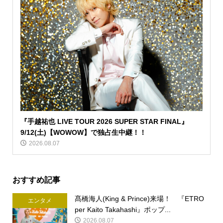
『手越祐也 LIVE TOUR 2026 SUPER STAR FINAL』
9/12(土)【WOWOW】で独占生中継！！
2026.08.07
おすすめ記事
髙橋海人(King & Prince)来場！ 『ETRO
エンタメ
per Kaito Takahashi』ポップ...
2026.08.07