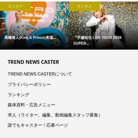
エンタメ
エンタメ
髙橋海人(King & Prince)来場...
『手越祐也 LIVE TOUR 2026
SUPER...
TREND NEWS CASTER
TREND NEWS CASTERについて
プライバシーポリシー
ランキング
媒体資料・広告メニュー
求人（ライター、編集、動画編集スタッフ募集）
誰でもキャスター！応募ページ