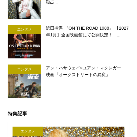
独占...
浜田省吾 『ON THE ROAD 1988』 【2027
エンタメ
年1月】全国映画館にて公開決定！ ...
アン・ハサウェイ×ユアン・マクレガー
エンタメ
映画『オークストリートの異変』 ...
特集記事
エンタメ