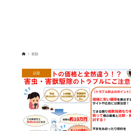
害獣
話題