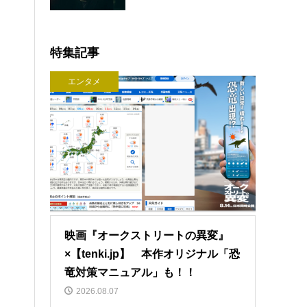
特集記事
エンタメ
映画『オークストリートの異変』
×【tenki.jp】 本作オリジナル「恐
竜対策マニュアル」も！！
2026.08.07