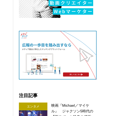
注目記事
映画『Michael／マイケ
エンタメ
ル』 ジャクソン5時代の