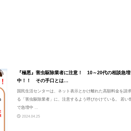
『極悪』害虫駆除業者に注意！ 10～20代の相談急増
中！！ その手口とは…
国民生活センターは、ネット表示とかけ離れた高額料金を請
る「害虫駆除業者」に、注意するよう呼びかけている。 若い
で急増中 ...
2024.04.25