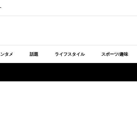
ー
エンタメ
話題
ライフスタイル
スポーツ/趣味