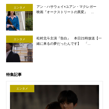
アン・ハサウェイ×ユアン・マクレガー
エンタメ
映画『オークストリートの異変』 ...
松村北斗主演『告白』 本日21時放送【一
エンタメ
緒に来るの夢だったんです】 「...
特集記事
エンタメ