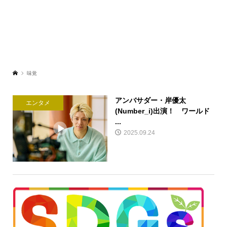
味覚
アンバサダー・岸優太
エンタメ
(Number_i)出演！ ワールド
...
2025.09.24