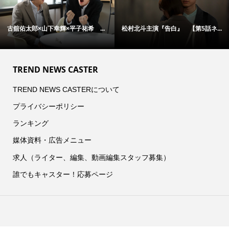
古舘佑太郎×山下幸輝×平子祐希 ...
松村北斗主演『告白』 【第5話ネ...
TREND NEWS CASTER
TREND NEWS CASTERについて
プライバシーポリシー
ランキング
媒体資料・広告メニュー
求人（ライター、編集、動画編集スタッフ募集）
誰でもキャスター！応募ページ