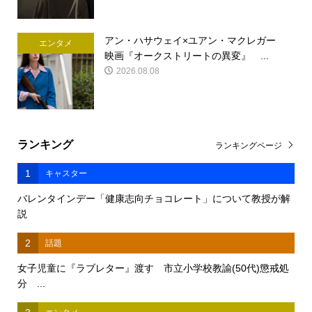
アン・ハサウェイ×ユアン・マクレガー
エンタメ
映画『オークストリートの異変』 ...
2026.08.08
ランキング
ランキングページ
1
キャスター
バレンタインデー「健康志向チョコレート」について教授が解
説
2
話題
女子児童に『ラブレター』渡す 市立小学校教諭(50代)懲戒処
分 ...