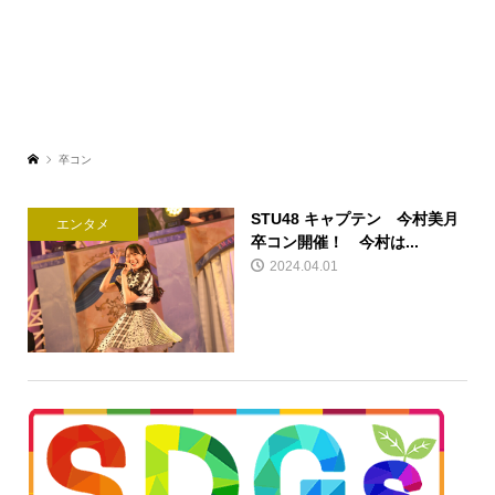
卒コン
STU48 キャプテン 今村美月
エンタメ
卒コン開催！ 今村は...
2024.04.01