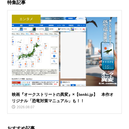
特集記事
エンタメ
映画『オークストリートの異変』×【tenki.jp】 本作オ
リジナル「恐竜対策マニュアル」も！！
2026.08.07
おすすめ記事