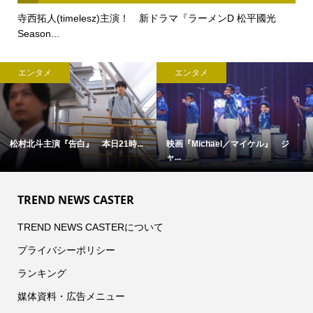
寺西拓人(timelesz)主演！ 新ドラマ『ラーメンD 松平國光
Season...
エンタメ
エンタメ
松村北斗主演『告白』 本日21時...
映画『Michael／マイケル』 ジ
ャ...
TREND NEWS CASTER
TREND NEWS CASTERについて
プライバシーポリシー
ランキング
媒体資料・広告メニュー