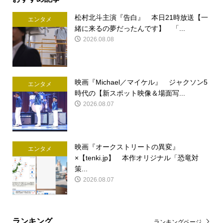
松村北斗主演『告白』 本日21時放送【一
エンタメ
緒に来るの夢だったんです】 「...
2026.08.08
映画『Michael／マイケル』 ジャクソン5
エンタメ
時代の【新スポット映像＆場面写...
2026.08.07
映画『オークストリートの異変』
エンタメ
×【tenki.jp】 本作オリジナル「恐竜対
策...
2026.08.07
ランキング
ランキングページ