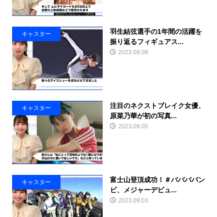
羽生結弦選手の1年間の活躍を
キャスター
振り返るフィギュアス...
2023.09.08
注目のネクストブレイク女優、
キャスター
原菜乃華が初の写真...
2023.09.05
富士山登頂成功！＃ババババン
キャスター
ビ、メジャーデビュ...
2023.09.03