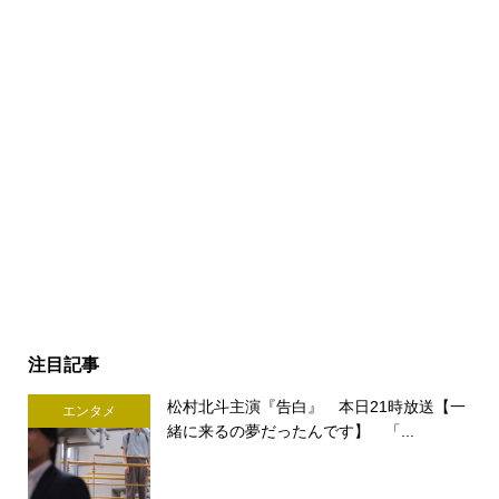
注目記事
松村北斗主演『告白』 本日21時放送【一
エンタメ
緒に来るの夢だったんです】 「...