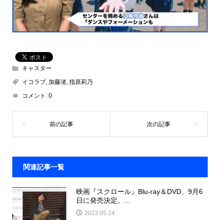
キャスター
イコラブ
,
加藤渚
,
指原莉乃
コメント:
0
関連記事一覧
映画『スクロール』Blu-ray＆DVD、9月6
日に発売決定。...
2023.05.24