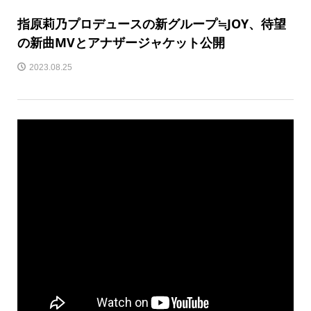
指原莉乃プロデュースの新グループ≒JOY、待望
の新曲MVとアナザージャケット公開
2023.08.25