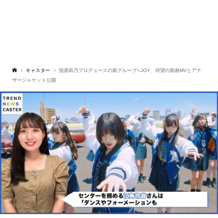
キャスター
指原莉乃プロデュースの新グループ≒JOY、待望の新曲MVとアナ
ザージャケット公開